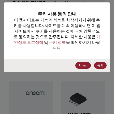
기술 하위 카테고리
Power Management
기술 그룹
LDOs/Linear Regulators
쿠키 사용 동의 안내
이 웹사이트는 기능과 성능을 향상시키기 위해 쿠
미국 HTS 코드
8542.39.0090
키를 사용합니다. 사이트를 계속 이용하시면 이 웹
사이트에서 쿠키를 사용하는 것에 대해 암묵적으
ECCN
EAR99
로 동의하는 것으로 간주됩니다. 자세한 내용은 
개
인정보 보호정책
 및 
쿠키 정책
을 확인하시기 바랍
니다.
추천 대체 제품
Reject
동의