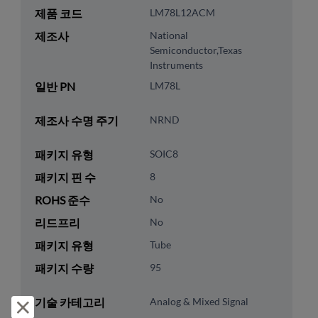
제품 코드
LM78L12ACM
제조사
National
Semiconductor,Texas
Instruments
일반 PN
LM78L
제조사 수명 주기
NRND
패키지 유형
SOIC8
패키지 핀 수
8
ROHS 준수
No
리드프리
No
패키지 유형
Tube
패키지 수량
95
기술 카테고리
Analog & Mixed Signal
거부 및 닫기