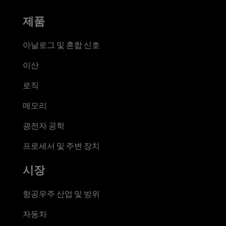
제품
아날로그 및 혼합 신호
이산
로직
메모리
광전자 공학
프로세서 및 주변 장치
시장
항공우주 산업 및 방위
자동차