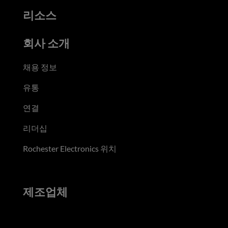
리소스
회사 소개
채용 정보
유통
연결
리더십
Rochester Electronics 위치
제조업체