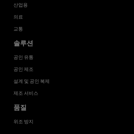
산업용
의료
교통
솔루션
공인 유통
공인 제조
설계 및 공인 복제
제조 서비스
품질
위조 방지