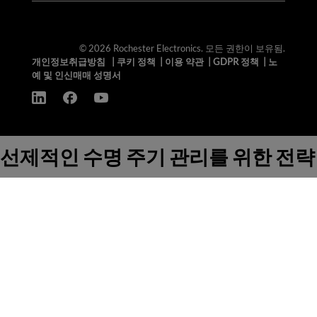
© 2026 Rochester Electronics. 모든 권한이 보유됨.
개인정보취급방침
|
쿠키 정책
|
이용 약관
|
GDPR 정책
|
노
예 및 인신매매 성명서
선제적인 수명 주기 관리를 위한 전략