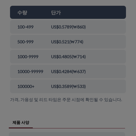
수량
단가
100-499
US$0.5789
(
₩860
)
500-999
US$0.521
(
₩774
)
1000-9999
US$0.4805
(
₩714
)
10000-99999
US$0.4284
(
₩637
)
100000+
US$0.3589
(
₩533
)
가격, 가용성 및 리드 타임은 주문 시점에 확인될 수 있습니다.
제품 사양