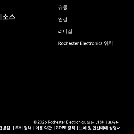
유통
리소스
연결
리더십
Rochester Electronics 위치
© 2026 Rochester Electronics. 모든 권한이 보유됨.
급방침
|
쿠키 정책
|
이용 약관
|
GDPR 정책
|
노예 및 인신매매 성명서