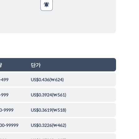
량
단가
-499
US$0.436
(
₩624
)
-999
US$0.3924
(
₩561
)
0-9999
US$0.3619
(
₩518
)
00-99999
US$0.3226
(
₩462
)