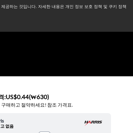
제공하는 것입니다. 자세한 내용은 개인 정보 보호 정책 및 쿠키 정책
습니다.
더 읽어보기 →
뉴스
문의하기
로그인
격:
US$0.44
(
₩630
)
 구매하고 절약하세요! 참조 가격표.
is
고 없음