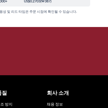
000+
US$0.2703
(
₩387
)
가용성 및 리드 타임은 주문 시점에 확인될 수 있습니다.
품질
회사 소개
조 방지
채용 정보