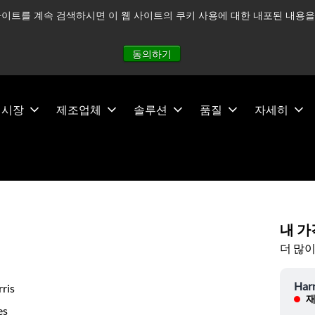
이트를 계속 검색하시면 이 웹 사이트의 쿠키 사용에 대한 내포된 내용을 
적으로 주시하고 있으며, 모든 서비스는 정상적으로 운영되고 있
동의하기
시장
제조업체
솔루션
품질
자세히
내 가
더 많이
Harr
ris
재
es