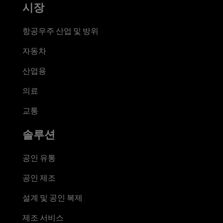
시장
항공우주 산업 및 방위
자동차
산업용
의료
교통
솔루션
공인 유통
공인 제조
설계 및 공인 복제
제조 서비스