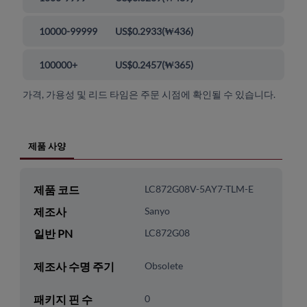
10000-99999
US$0.2933
(
₩436
)
100000+
US$0.2457
(
₩365
)
가격, 가용성 및 리드 타임은 주문 시점에 확인될 수 있습니다.
제품 사양
제품 코드
LC872G08V-5AY7-TLM-E
제조사
Sanyo
일반 PN
LC872G08
제조사 수명 주기
Obsolete
패키지 핀 수
0