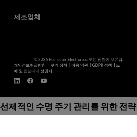
제조업체
© 2026 Rochester Electronics. 모든 권한이 보유됨.
개인정보취급방침
|
쿠키 정책
|
이용 약관
|
GDPR 정책
|
노
예 및 인신매매 성명서
선제적인 수명 주기 관리를 위한 전략