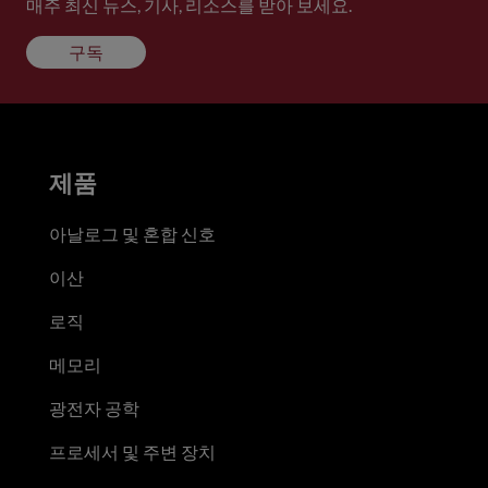
매주 최신 뉴스, 기사, 리소스를 받아 보세요.
구독
제품
아날로그 및 혼합 신호
이산
로직
메모리
광전자 공학
프로세서 및 주변 장치