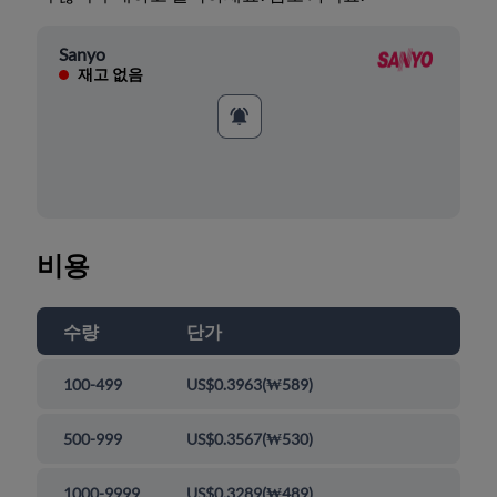
Sanyo
재고 없음
비용
수량
단가
100-499
US$0.3963
(
₩589
)
500-999
US$0.3567
(
₩530
)
1000-9999
US$0.3289
(
₩489
)