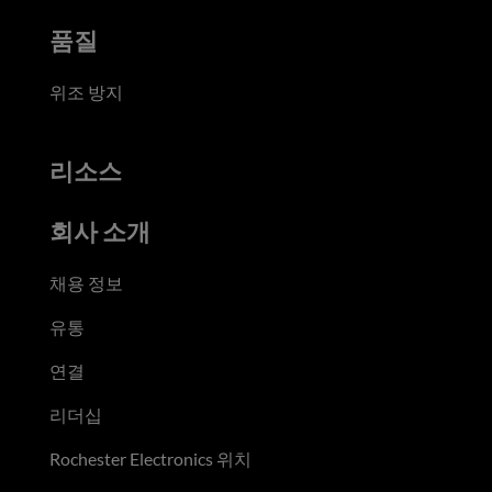
품질
위조 방지
리소스
회사 소개
채용 정보
유통
연결
리더십
Rochester Electronics 위치