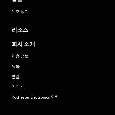
위조 방지
리소스
회사 소개
채용 정보
유통
연결
리더십
Rochester Electronics 위치