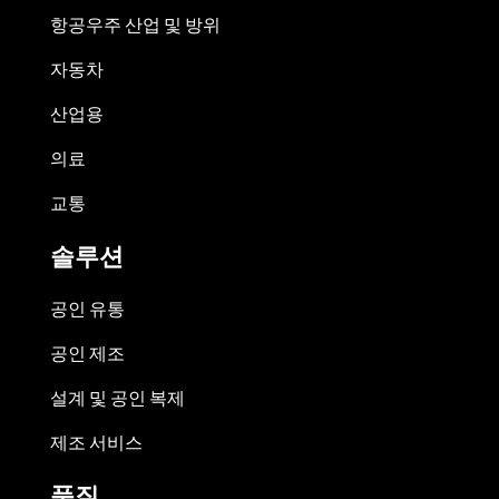
항공우주 산업 및 방위
자동차
산업용
의료
교통
솔루션
공인 유통
공인 제조
설계 및 공인 복제
제조 서비스
품질