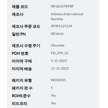
제품 코드
IRF6616TRPBF
제조사
Infineon,International
Rectifier
제조사 주문 코드
SP001525524
일반 PN
IRF6616
제조사 수명 주기
Obsolete
PDN 번호
PD_299_22
마지막 구매
5-15-2023
마지막 배송
11-15-2023
패키지 유형
WDSON5
패키지 핀 수
5
ROHS 준수
Yes
리드프리
Yes