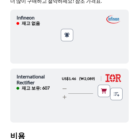
더 많이 구매하고 절약하세요! 참조 가격표.
Infineon
재고 없음
International
|
US$1.46
(
₩2,089
)
Rectifier
재고 보유: 607
비용