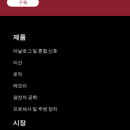
구독
제품
아날로그 및 혼합 신호
이산
로직
메모리
광전자 공학
프로세서 및 주변 장치
시장