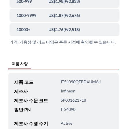
500-999
US$1.98
(
₩2,833
)
1000-9999
US$1.87
(
₩2,676
)
10000+
US$1.76
(
₩2,518
)
가격, 가용성 및 리드 타임은 주문 시점에 확인될 수 있습니다.
제품 사양
제품 코드
ITS4090QEPDXUMA1
제조사
Infineon
제조사 주문 코드
SP001621718
일반 PN
ITS4090
제조사 수명 주기
Active