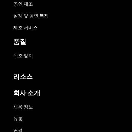
공인 제조
설계 및 공인 복제
제조 서비스
품질
위조 방지
리소스
회사 소개
채용 정보
유통
연결