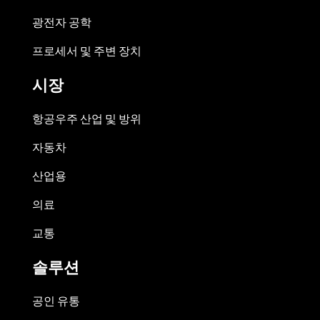
광전자 공학
프로세서 및 주변 장치
시장
항공우주 산업 및 방위
자동차
산업용
의료
교통
솔루션
공인 유통