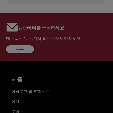
뉴스레터를 구독하세요
매주 최신 뉴스, 기사, 리소스를 받아 보세요.
구독
제품
아날로그 및 혼합 신호
이산
로직