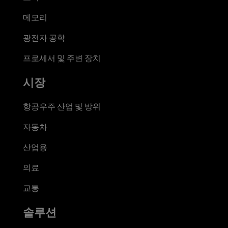
메모리
광전자 공학
프로세서 및 주변 장치
시장
항공우주 산업 및 방위
자동차
산업용
의료
교통
솔루션