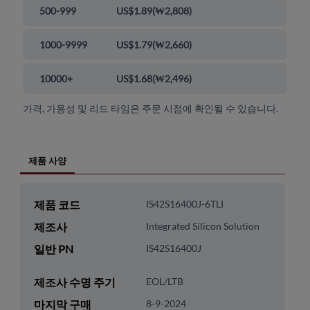
500-999
US$1.89
(
₩2,808
)
1000-9999
US$1.79
(
₩2,660
)
10000+
US$1.68
(
₩2,496
)
가격, 가용성 및 리드 타임은 주문 시점에 확인될 수 있습니다.
제품 사양
제품 코드
IS42S16400J-6TLI
제조사
Integrated Silicon Solution
일반 PN
IS42S16400J
제조사 수명 주기
EOL/LTB
마지막 구매
8-9-2024