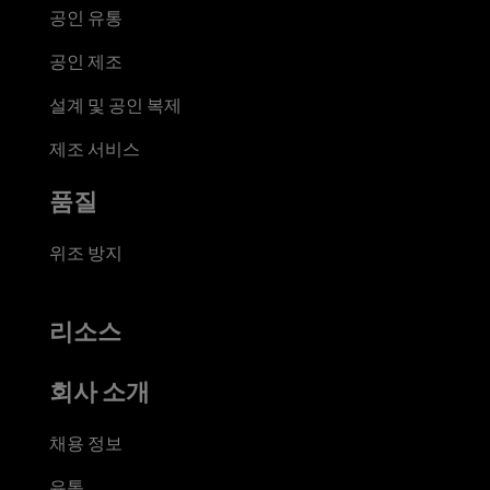
공인 유통
공인 제조
설계 및 공인 복제
제조 서비스
품질
위조 방지
리소스
회사 소개
채용 정보
유통