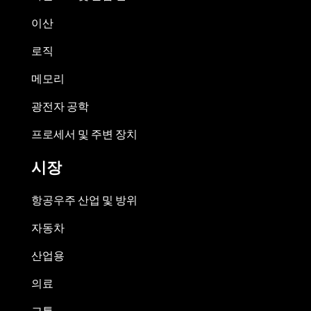
이산
로직
메모리
광전자 공학
프로세서 및 주변 장치
시장
항공우주 산업 및 방위
자동차
산업용
의료
교통