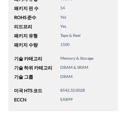
패키지 핀 수
54
ROHS 준수
Yes
리드프리
Yes
패키지 유형
Tape & Reel
패키지 수량
1500
기술 카테고리
Memory & Storage
기술 하위 카테고리
DRAM & SRAM
기술 그룹
DRAM
미국 HTS 코드
8542.32.0028
ECCN
EAR99