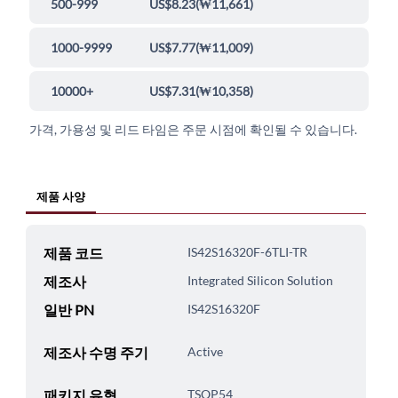
500-999
US$8.23
(
₩11,661
)
1000-9999
US$7.77
(
₩11,009
)
10000+
US$7.31
(
₩10,358
)
가격, 가용성 및 리드 타임은 주문 시점에 확인될 수 있습니다.
제품 사양
제품 코드
IS42S16320F-6TLI-TR
제조사
Integrated Silicon Solution
일반 PN
IS42S16320F
제조사 수명 주기
Active
패키지 유형
TSOP54