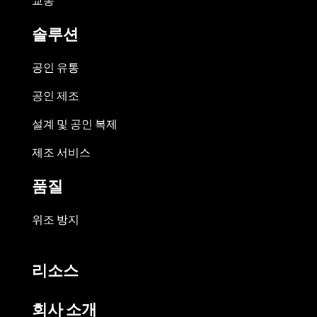
솔루션
공인 유통
공인 제조
설계 및 공인 복제
제조 서비스
품질
위조 방지
리소스
회사 소개