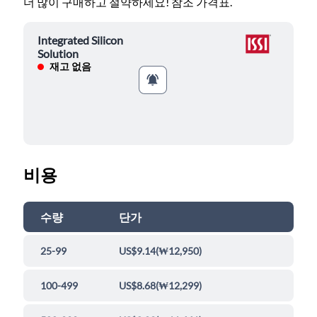
더 많이 구매하고 절약하세요! 참조 가격표.
Integrated Silicon
Solution
재고 없음
비용
수량
단가
25-99
US$9.14
(
₩12,950
)
100-499
US$8.68
(
₩12,299
)