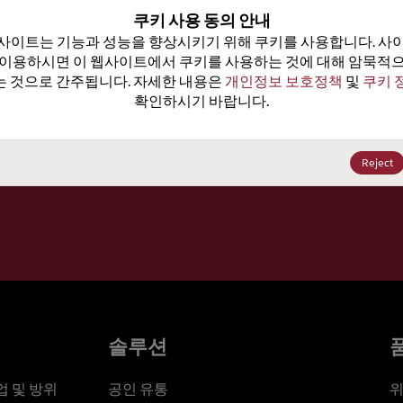
100
쿠키 사용 동의 안내
사이트는 기능과 성능을 향상시키기 위해 쿠키를 사용합니다. 사이
가격, 
 이용하시면 이 웹사이트에서 쿠키를 사용하는 것에 대해 암묵적으
 것으로 간주됩니다. 자세한 내용은 
개인정보 보호정책
 및 
쿠키 
확인하시기 바랍니다.
세요
Reject
솔루션
 및 방위
공인 유통
위