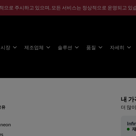
적으로 주시하고 있으며, 모든 서비스는 정상적으로 운영되고 있
시장
제조업체
솔루션
품질
자세히
내 가
더 많이
보유
Infi
ineon
재
es