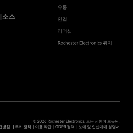
유통
리소스
연결
리더십
Rochester Electronics 위치
© 2026 Rochester Electronics. 모든 권한이 보유됨.
급방침
|
쿠키 정책
|
이용 약관
|
GDPR 정책
|
노예 및 인신매매 성명서