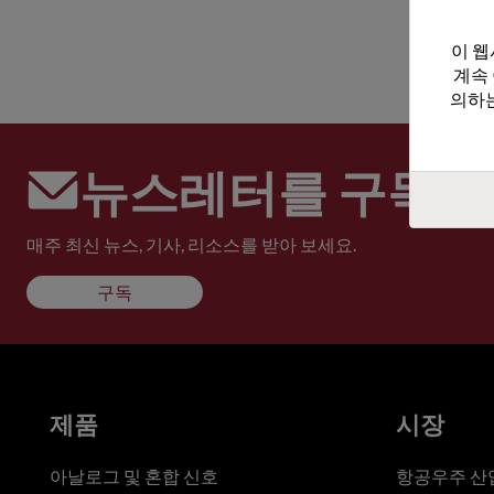
이 웹
계속
의하는
뉴스레터를 구독하
매주 최신 뉴스, 기사, 리소스를 받아 보세요.
구독
제품
시장
아날로그 및 혼합 신호
항공우주 산업