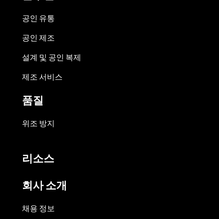
공인 유통
공인 제조
설계 및 공인 복제
제조 서비스
품질
위조 방지
리소스
회사 소개
채용 정보