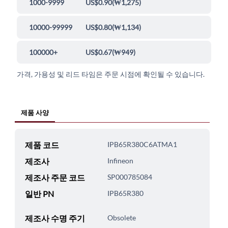
1000-9999
US$0.90
(
₩1,275
)
10000-99999
US$0.80
(
₩1,134
)
100000+
US$0.67
(
₩949
)
가격, 가용성 및 리드 타임은 주문 시점에 확인될 수 있습니다.
제품 사양
제품 코드
IPB65R380C6ATMA1
제조사
Infineon
제조사 주문 코드
SP000785084
일반 PN
IPB65R380
제조사 수명 주기
Obsolete