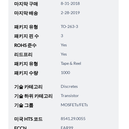
마지막 구매
8-31-2018
마지막 배송
2-28-2019
패키지 유형
TO-263-3
패키지 핀 수
3
ROHS 준수
Yes
리드프리
Yes
패키지 유형
Tape & Reel
패키지 수량
1000
기술 카테고리
Discretes
기술 하위 카테고리
Transistor
기술 그룹
MOSFETs/FETs
미국 HTS 코드
8541.29.0055
ECCN
EAR99