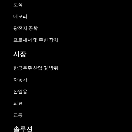
로직
메모리
광전자 공학
프로세서 및 주변 장치
시장
항공우주 산업 및 방위
자동차
산업용
의료
교통
솔루션