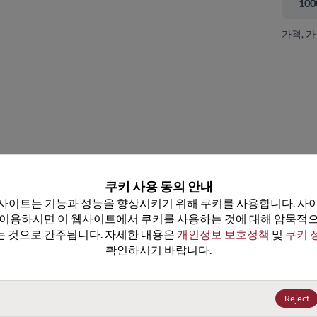
100
가격, 
 닫기
쿠키 사용 동의 안내
사이트는 기능과 성능을 향상시키기 위해 쿠키를 사용합니다. 사이
 이용하시면 이 웹사이트에서 쿠키를 사용하는 것에 대해 암묵적으
 것으로 간주됩니다. 자세한 내용은 
개인정보 보호정책
 및 
쿠키 
확인하시기 바랍니다.
AUIRLR3410TRL
데이터시트
100+
US$1.41
(
₩2,095
)
Reject
500+
US$1.27
(
₩1,887
)