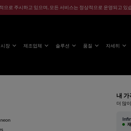
적으로 주시하고 있으며, 모든 서비스는 정상적으로 운영되고 있
시장
제조업체
솔루션
품질
자세히
내 가
더 많이
Infi
ineon
재
es