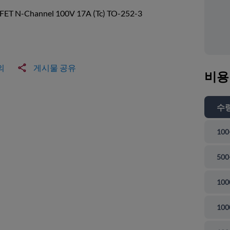
ET N-Channel 100V 17A (Tc) TO-252-3
의
게시물 공유
비용
수
100
500
100
100