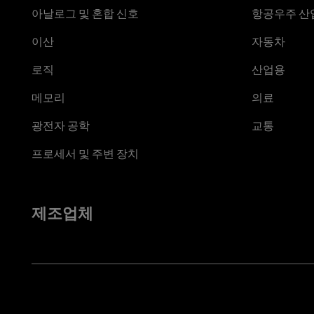
아날로그 및 혼합 신호
항공우주 산업
이산
자동차
로직
산업용
메모리
의료
광전자 공학
교통
프로세서 및 주변 장치
제조업체