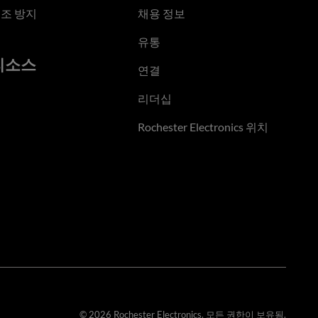
조 방지
채용 정보
유통
리소스
연결
리더십
Rochester Electronics 위치
© 2026 Rochester Electronics. 모든 권한이 보유됨.