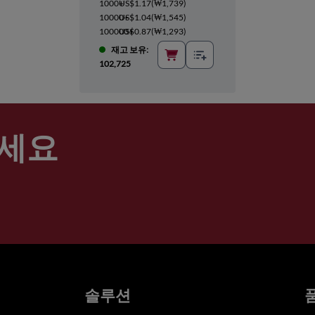
1000+
US$1.17
(
₩1,739
)
10000+
US$1.04
(
₩1,545
)
100000+
US$0.87
(
₩1,293
)
재고 보유:
102,725
세요
솔루션