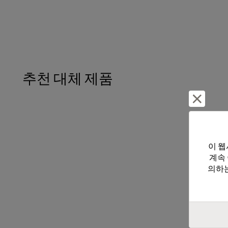
추천 대체 제품
거부 및
이 웹
계속
의하는