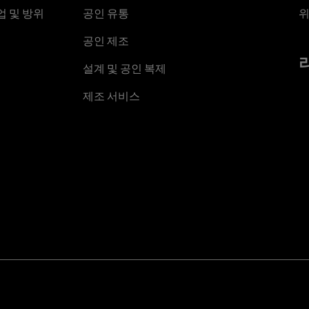
 및 방위
공인 유통
위
공인 제조
설계 및 공인 복제
제조 서비스