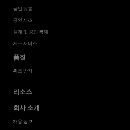
공인 유통
공인 제조
설계 및 공인 복제
제조 서비스
품질
위조 방지
리소스
회사 소개
채용 정보