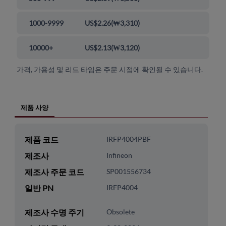
1000-9999
US$2.26
(
₩3,310
)
10000+
US$2.13
(
₩3,120
)
가격, 가용성 및 리드 타임은 주문 시점에 확인될 수 있습니다.
제품 사양
제품 코드
IRFP4004PBF
제조사
Infineon
제조사 주문 코드
SP001556734
일반 PN
IRFP4004
제조사 수명 주기
Obsolete