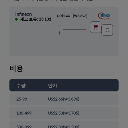
Infineon
|
US$2.66
(
₩3,896
)
재고 보유: 23,131
비용
수량
단가
25-99
US$2.66
(
₩3,896
)
100-499
US$2.53
(
₩3,705
)
500-999
US$2.39
(
₩3,500
)