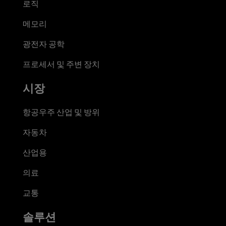
로직
메모리
광전자 공학
프로세서 및 주변 장치
시장
항공우주 산업 및 방위
자동차
산업용
의료
교통
솔루션