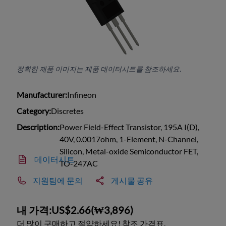
정확한 제품 이미지는 제품 데이터시트를 참조하세요.
Manufacturer:
Infineon
Category:
Discretes
Description:
Power Field-Effect Transistor, 195A I(D),
40V, 0.0017ohm, 1-Element, N-Channel,
Silicon, Metal-oxide Semiconductor FET,
데이터시트
TO-247AC
지원팀에 문의
게시물 공유
내 가격:
US$2.66
(
₩3,896
)
더 많이 구매하고 절약하세요! 참조 가격표.