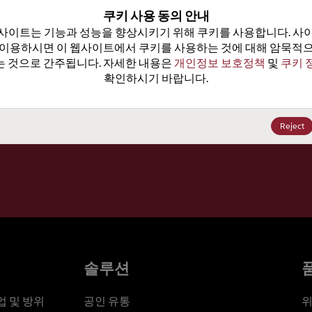
100
쿠키 사용 동의 안내
사이트는 기능과 성능을 향상시키기 위해 쿠키를 사용합니다. 사이
가격, 
 이용하시면 이 웹사이트에서 쿠키를 사용하는 것에 대해 암묵적으
 것으로 간주됩니다. 자세한 내용은 
개인정보 보호정책
 및 
쿠키 
확인하시기 바랍니다.
세요
Reject
솔루션
 및 방위
공인 유통
위