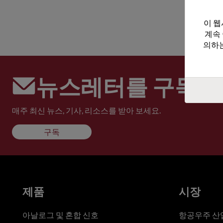
이 웹
계속
의하는
뉴스레터를 구독하
매주 최신 뉴스, 기사, 리소스를 받아 보세요.
구독
제품
시장
아날로그 및 혼합 신호
항공우주 산업