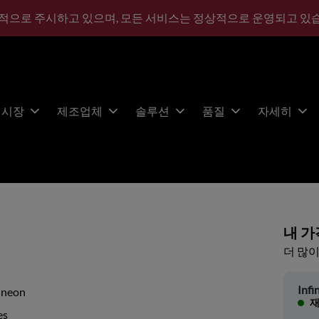
적으로 주시하고 있으며, 모든 서비스는 정상적으로 운영되고 있
시장
제조업체
솔루션
품질
자세히
내 가
더 많이
Infi
ineon
재
es