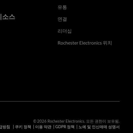
유통
리소스
연결
리더십
Rochester Electronics 위치
© 2026 Rochester Electronics. 모든 권한이 보유됨.
급방침
|
쿠키 정책
|
이용 약관
|
GDPR 정책
|
노예 및 인신매매 성명서