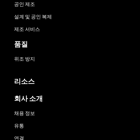
공인 제조
설계 및 공인 복제
제조 서비스
품질
위조 방지
리소스
회사 소개
채용 정보
유통
연결