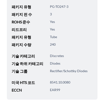
패키지 유형
PG-TO247-3
패키지 핀 수
3
ROHS 준수
Yes
리드프리
Yes
패키지 유형
Tube
패키지 수량
240
기술 카테고리
Discretes
기술 하위 카테고리
Diodes
기술 그룹
Rectifier/Schottky Diodes
미국 HTS 코드
8541.10.0080
ECCN
EAR99