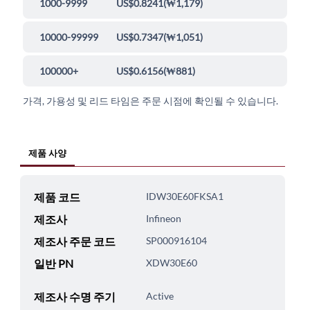
1000-9999
US$0.8241
(
₩1,179
)
10000-99999
US$0.7347
(
₩1,051
)
100000+
US$0.6156
(
₩881
)
가격, 가용성 및 리드 타임은 주문 시점에 확인될 수 있습니다.
제품 사양
제품 코드
IDW30E60FKSA1
제조사
Infineon
제조사 주문 코드
SP000916104
일반 PN
XDW30E60
제조사 수명 주기
Active