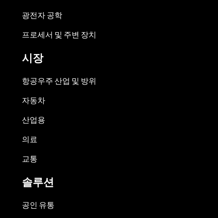
광전자 공학
프로세서 및 주변 장치
시장
항공우주 산업 및 방위
자동차
산업용
의료
교통
솔루션
공인 유통