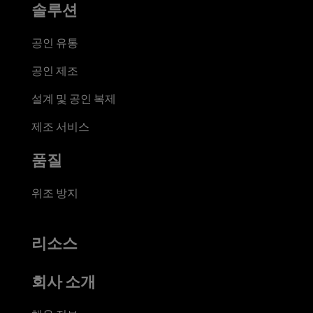
솔루션
공인 유통
공인 제조
설계 및 공인 복제
제조 서비스
품질
위조 방지
리소스
회사 소개