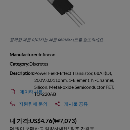
정확한 제품 이미지는 제품 데이터시트를 참조하세요.
Manufacturer:
Infineon
Category:
Discretes
Description:
Power Field-Effect Transistor, 88A I(D),
200V, 0.011ohm, 1-Element, N-Channel,
Silicon, Metal-oxide Semiconductor FET,
데이터시트
TO-220AB
지원팀에 문의
게시물 공유
내 가격:
US$4.76
(
₩7,073
)
더 많이 구매하고 절약하세요! 참조 가격표.