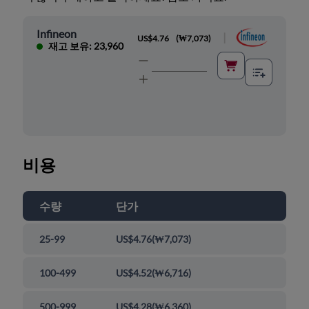
Infineon
|
US$4.76
(
₩7,073
)
재고 보유: 23,960
비용
수량
단가
25-99
US$4.76
(
₩7,073
)
100-499
US$4.52
(
₩6,716
)
500-999
US$4.28
(
₩6,360
)