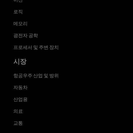
로직
메모리
광전자 공학
프로세서 및 주변 장치
시장
항공우주 산업 및 방위
자동차
산업용
의료
교통