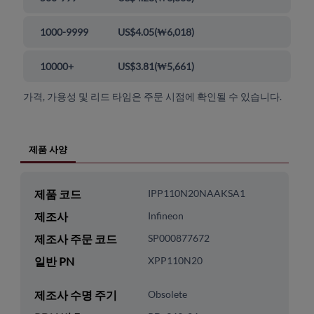
1000-9999
US$4.05
(
₩6,018
)
10000+
US$3.81
(
₩5,661
)
가격, 가용성 및 리드 타임은 주문 시점에 확인될 수 있습니다.
제품 사양
제품 코드
IPP110N20NAAKSA1
제조사
Infineon
제조사 주문 코드
SP000877672
일반 PN
XPP110N20
제조사 수명 주기
Obsolete