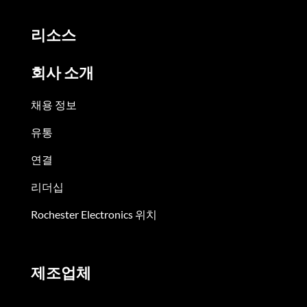
리소스
회사 소개
채용 정보
유통
연결
리더십
Rochester Electronics 위치
제조업체