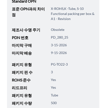
Standard OPN
표준 OPN과의 차이
X-ROHS,K -Tube, S-10
Functional packing per box &
점
A1 - Revision
제조사 수명 주기
Obsolete
PDN 번호
PD_280_25
마지막 구매
3-15-2026
마지막 배송
9-15-2026
패키지 유형
PG-TO22-3
패키지 핀 수
3
ROHS 준수
Yes
리드프리
Yes
패키지 유형
Tube
패키지 수량
500