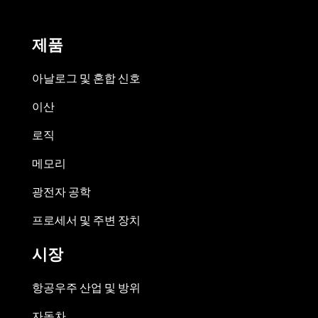
제품
아날로그 및 혼합 신호
이산
로직
메모리
광전자 공학
프로세서 및 주변 장치
시장
항공우주 산업 및 방위
자동차