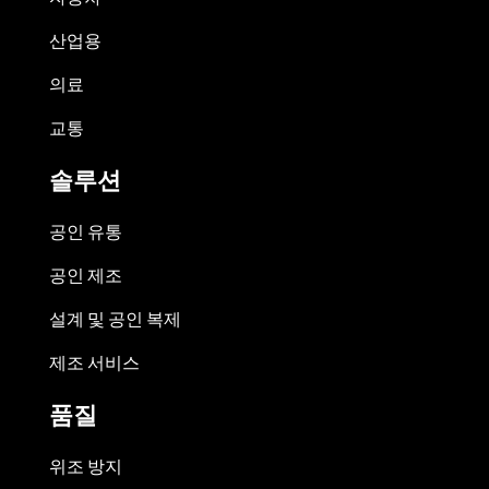
산업용
의료
교통
솔루션
공인 유통
공인 제조
설계 및 공인 복제
제조 서비스
품질
위조 방지