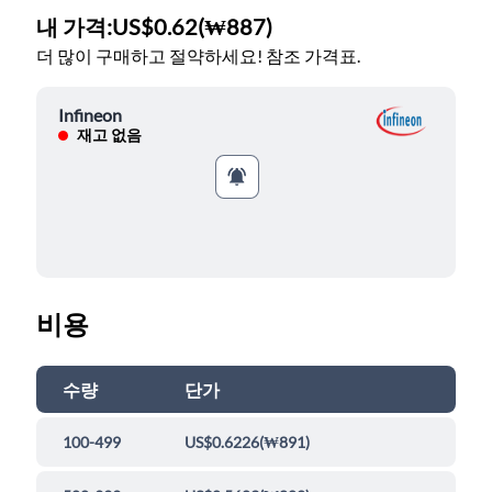
내 가격:
US$0.62
(
₩887
)
더 많이 구매하고 절약하세요! 참조 가격표.
Infineon
재고 없음
비용
수량
단가
100-499
US$0.6226
(
₩891
)