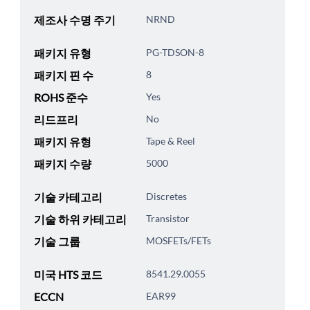
제조사 수명 주기
NRND
패키지 유형
PG-TDSON-8
패키지 핀 수
8
ROHS 준수
Yes
리드프리
No
패키지 유형
Tape & Reel
패키지 수량
5000
기술 카테고리
Discretes
기술 하위 카테고리
Transistor
기술 그룹
MOSFETs/FETs
미국 HTS 코드
8541.29.0055
ECCN
EAR99