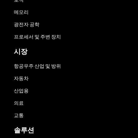
메모리
광전자 공학
프로세서 및 주변 장치
시장
항공우주 산업 및 방위
자동차
산업용
의료
교통
솔루션