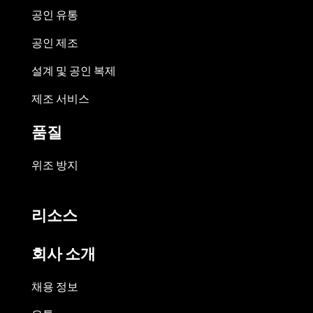
공인 유통
공인 제조
설계 및 공인 복제
제조 서비스
품질
위조 방지
리소스
회사 소개
채용 정보