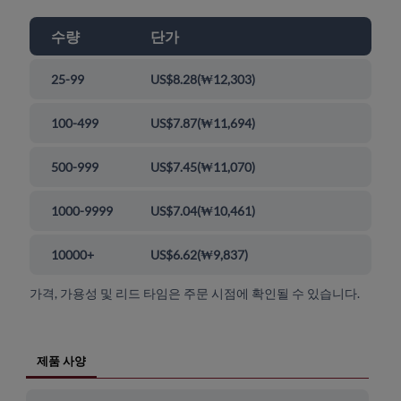
수량
단가
25-99
US$8.28
(
₩12,303
)
100-499
US$7.87
(
₩11,694
)
500-999
US$7.45
(
₩11,070
)
1000-9999
US$7.04
(
₩10,461
)
10000+
US$6.62
(
₩9,837
)
가격, 가용성 및 리드 타임은 주문 시점에 확인될 수 있습니다.
제품 사양