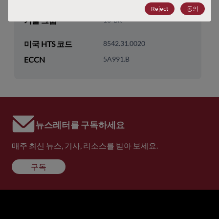
기술 하위 카테고리
MCU & MPU
Reject
동의
기술 그룹
16-Bit
미국 HTS 코드
8542.31.0020
ECCN
5A991.B
뉴스레터를 구독하세요
매주 최신 뉴스, 기사, 리소스를 받아 보세요.
구독