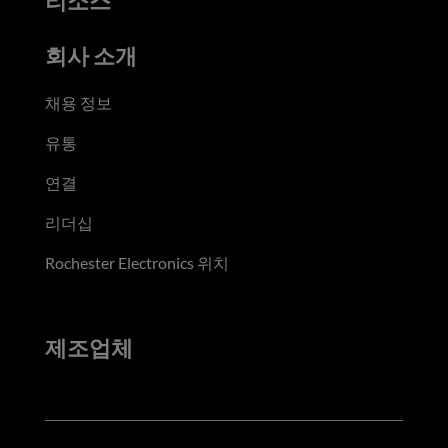
리소스
회사 소개
채용 정보
유통
연결
리더십
Rochester Electronics 위치
제조업체