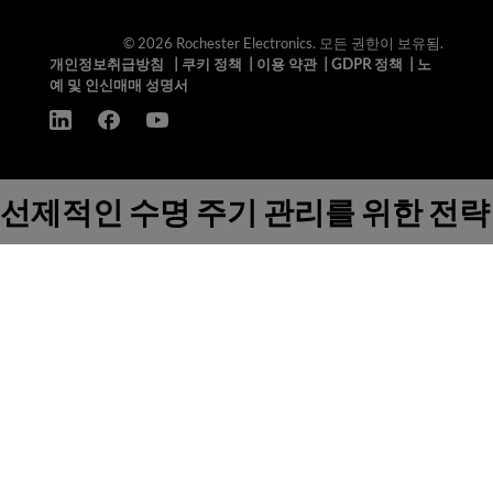
© 2026 Rochester Electronics. 모든 권한이 보유됨.
개인정보취급방침
|
쿠키 정책
|
이용 약관
|
GDPR 정책
|
노
예 및 인신매매 성명서
선제적인 수명 주기 관리를 위한 전략