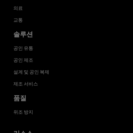
의료
교통
솔루션
공인 유통
공인 제조
설계 및 공인 복제
제조 서비스
품질
위조 방지