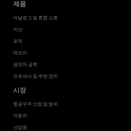
제품
아날로그 및 혼합 신호
이산
로직
메모리
광전자 공학
프로세서 및 주변 장치
시장
항공우주 산업 및 방위
자동차
산업용