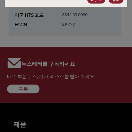
기술 그룹
RF- Amps/LNAs/AFEs
미국 HTS 코드
8542.39.0090
ECCN
EAR99
뉴스레터를 구독하세요
매주 최신 뉴스, 기사, 리소스를 받아 보세요.
구독
제품