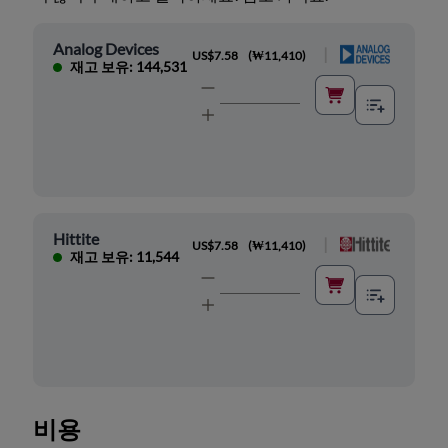
Analog Devices
|
US$7.58
(
₩11,410
)
재고 보유: 144,531
Hittite
|
US$7.58
(
₩11,410
)
재고 보유: 11,544
비용