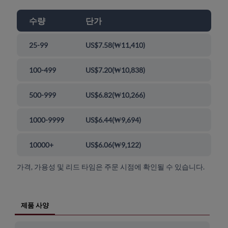
수량
단가
25-99
US$7.58
(
₩11,410
)
100-499
US$7.20
(
₩10,838
)
500-999
US$6.82
(
₩10,266
)
1000-9999
US$6.44
(
₩9,694
)
10000+
US$6.06
(
₩9,122
)
가격, 가용성 및 리드 타임은 주문 시점에 확인될 수 있습니다.
제품 사양