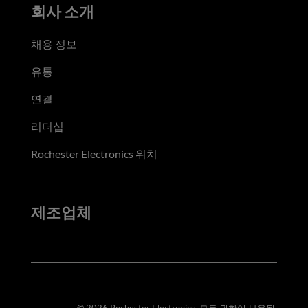
회사 소개
채용 정보
유통
연결
리더십
Rochester Electronics 위치
제조업체