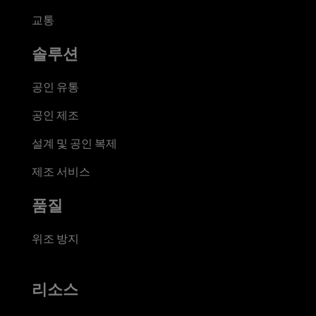
교통
솔루션
공인 유통
공인 제조
설계 및 공인 복제
제조 서비스
품질
위조 방지
리소스