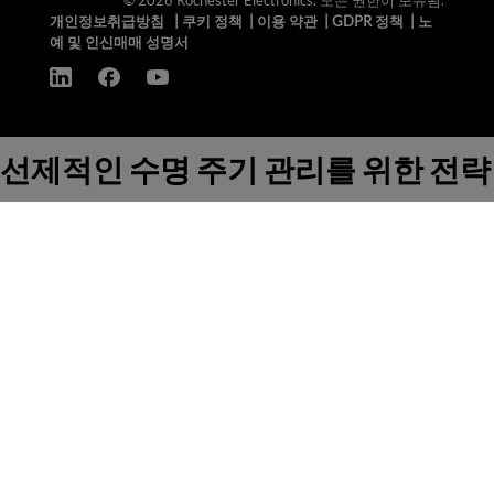
© 2026 Rochester Electronics. 모든 권한이 보유됨.
개인정보취급방침
|
쿠키 정책
|
이용 약관
|
GDPR 정책
|
노
예 및 인신매매 성명서
선제적인 수명 주기 관리를 위한 전략