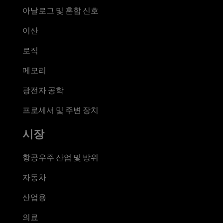
아날로그 및 혼합 신호
이산
로직
메모리
광전자 공학
프로세서 및 주변 장치
시장
항공우주 산업 및 방위
자동차
산업용
의료