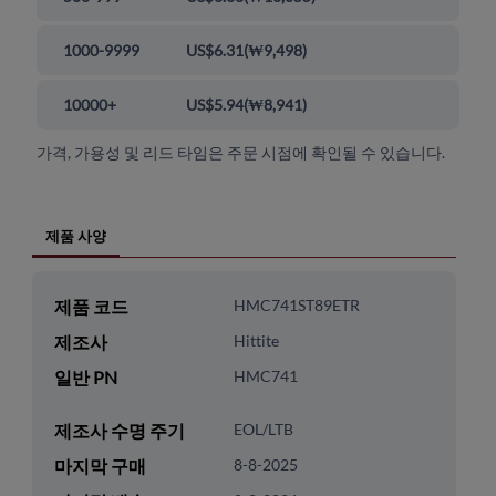
1000-9999
US$6.31
(
₩9,498
)
10000+
US$5.94
(
₩8,941
)
가격, 가용성 및 리드 타임은 주문 시점에 확인될 수 있습니다.
제품 사양
제품 코드
HMC741ST89ETR
제조사
Hittite
일반 PN
HMC741
제조사 수명 주기
EOL/LTB
마지막 구매
8-8-2025