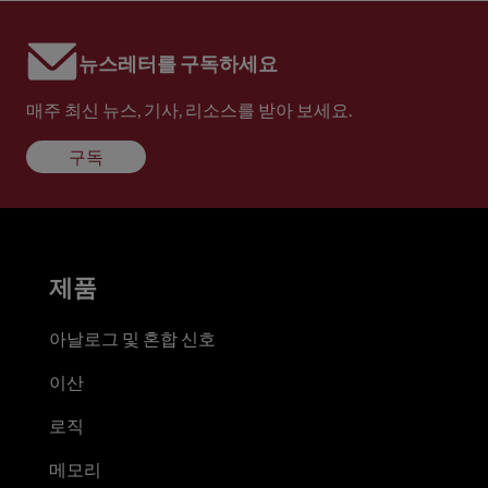
뉴스레터를 구독하세요
매주 최신 뉴스, 기사, 리소스를 받아 보세요.
구독
제품
아날로그 및 혼합 신호
이산
로직
메모리