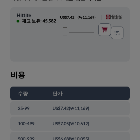
Hittite
|
US$7.42
(
₩11,169
)
재고 보유: 45,582
비용
수량
단가
25-99
US$7.42
(
₩11,169
)
100-499
US$7.05
(
₩10,612
)
500-999
US$6.68
(
₩10,055
)