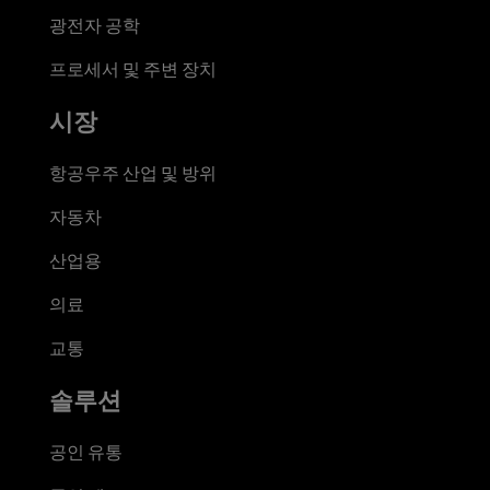
광전자 공학
프로세서 및 주변 장치
시장
항공우주 산업 및 방위
자동차
산업용
의료
교통
솔루션
공인 유통