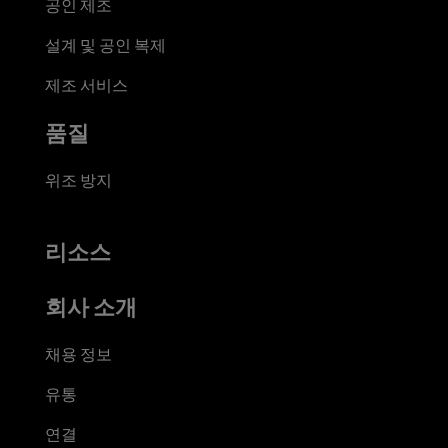
공인 제조
설계 및 공인 복제
제조 서비스
품질
위조 방지
리소스
회사 소개
채용 정보
유통
연결