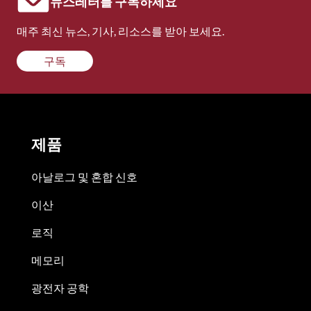
뉴스레터를 구독하세요
매주 최신 뉴스, 기사, 리소스를 받아 보세요.
구독
제품
아날로그 및 혼합 신호
이산
로직
메모리
광전자 공학