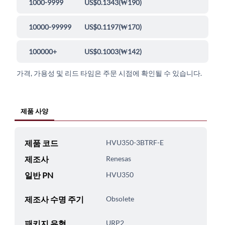
1000-9999
US$0.1343
(
₩190
)
10000-99999
US$0.1197
(
₩170
)
100000+
US$0.1003
(
₩142
)
가격, 가용성 및 리드 타임은 주문 시점에 확인될 수 있습니다.
제품 사양
제품 코드
HVU350-3BTRF-E
제조사
Renesas
일반 PN
HVU350
제조사 수명 주기
Obsolete
패키지 유형
URP2