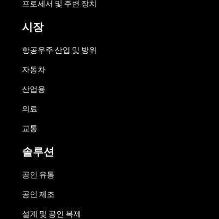
프로세서 및 주변 장치
시장
항공우주 산업 및 방위
자동차
산업용
의료
교통
솔루션
공인 유통
공인 제조
설계 및 공인 복제