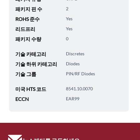
패키지 핀 수
2
ROHS 준수
Yes
리드프리
Yes
패키지 수량
0
기술 카테고리
Discretes
기술 하위 카테고리
Diodes
기술 그룹
PIN/RF Diodes
미국 HTS 코드
8541.10.0070
ECCN
EAR99