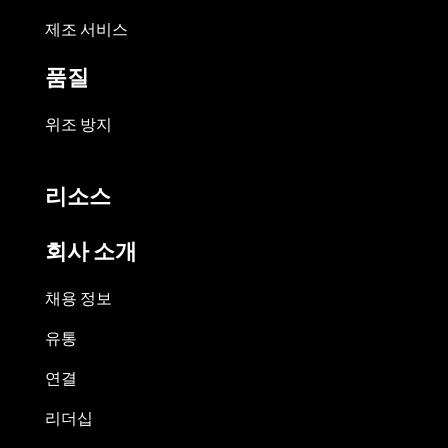
제조 서비스
품질
위조 방지
리소스
회사 소개
채용 정보
유통
연결
리더십