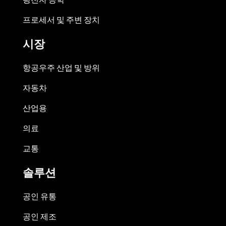
프로세서 및 주변 장치
시장
항공우주 산업 및 방위
자동차
산업용
의료
교통
솔루션
공인 유통
공인 제조