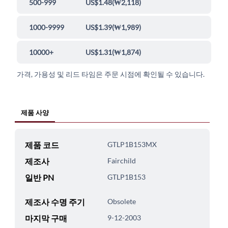
500-999
US$1.48
(
₩2,118
)
1000-9999
US$1.39
(
₩1,989
)
10000+
US$1.31
(
₩1,874
)
가격, 가용성 및 리드 타임은 주문 시점에 확인될 수 있습니다.
제품 사양
제품 코드
GTLP1B153MX
제조사
Fairchild
일반 PN
GTLP1B153
제조사 수명 주기
Obsolete
마지막 구매
9-12-2003