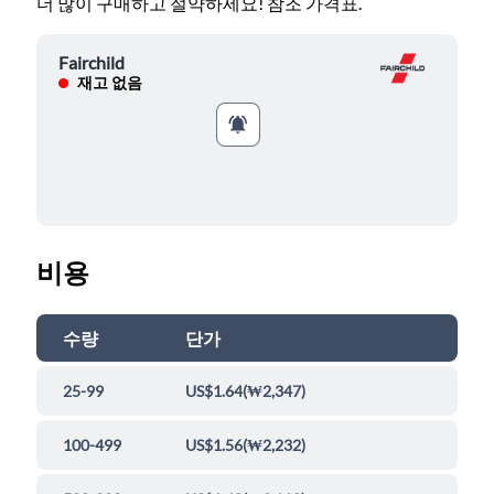
더 많이 구매하고 절약하세요! 참조 가격표.
Fairchild
재고 없음
비용
수량
단가
25-99
US$1.64
(
₩2,347
)
100-499
US$1.56
(
₩2,232
)