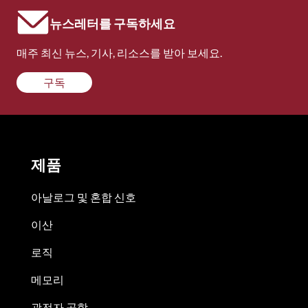
뉴스레터를 구독하세요
매주 최신 뉴스, 기사, 리소스를 받아 보세요.
구독
제품
아날로그 및 혼합 신호
이산
로직
메모리
광전자 공학