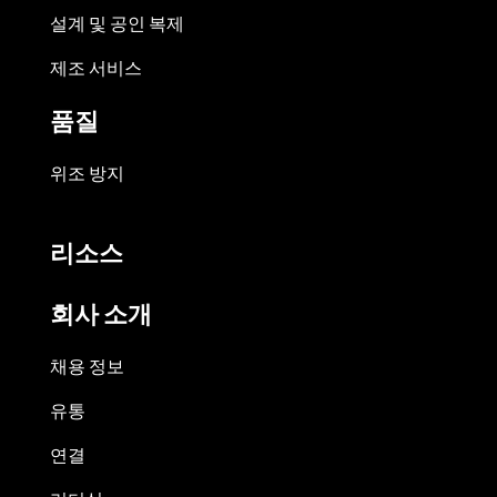
설계 및 공인 복제
제조 서비스
품질
위조 방지
리소스
회사 소개
채용 정보
유통
연결