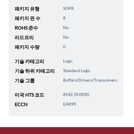
패키지 유형
SOP8
패키지 핀 수
8
ROHS 준수
No
리드프리
No
패키지 수량
0
기술 카테고리
Logic
기술 하위 카테고리
Standard Logic
기술 그룹
Buffers/Drivers/Transceivers
미국 HTS 코드
8542.39.0090
ECCN
EAR99