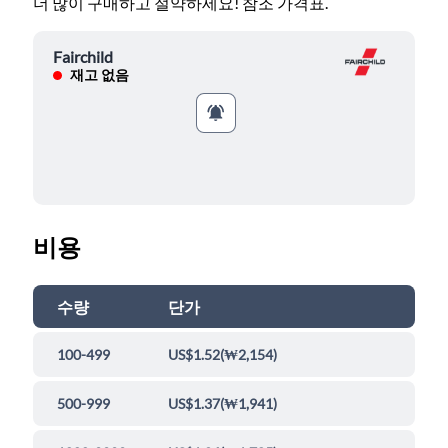
더 많이 구매하고 절약하세요! 참조 가격표.
Fairchild
재고 없음
비용
수량
단가
100-499
US$1.52
(
₩2,154
)
500-999
US$1.37
(
₩1,941
)