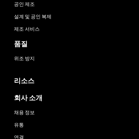
공인 제조
설계 및 공인 복제
제조 서비스
품질
위조 방지
리소스
회사 소개
채용 정보
유통
연결