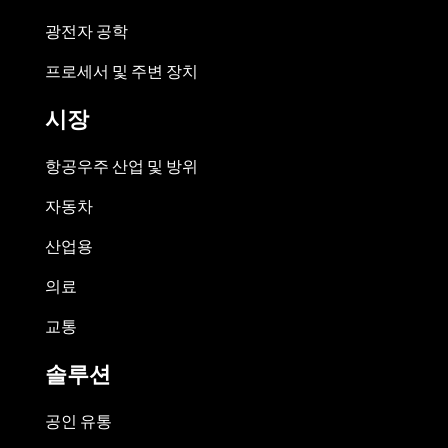
광전자 공학
프로세서 및 주변 장치
시장
항공우주 산업 및 방위
자동차
산업용
의료
교통
솔루션
공인 유통