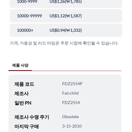
1000-9999
US$1.26
(
₩1,785
)
10000-99999
US$1.12
(
₩1,587
)
100000+
US$0.94
(
₩1,332
)
가격, 가용성 및 리드 타임은 주문 시점에 확인될 수 있습니다.
제품 사양
제품 코드
FDZ2554P
제조사
Fairchild
일반 PN
FDZ2554
제조사 수명 주기
Obsolete
마지막 구매
3-15-2010