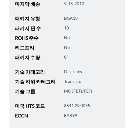
마지막 배송
9-15-2010
패키지 유형
BGA18
패키지 핀 수
18
ROHS 준수
No
리드프리
No
패키지 수량
0
기술 카테고리
Discretes
기술 하위 카테고리
Transistor
기술 그룹
MOSFETs/FETs
미국 HTS 코드
8541.29.0055
ECCN
EAR99