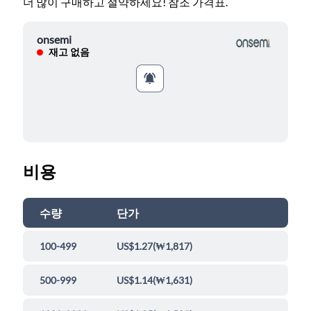
더 많이 구매하고 절약하세요! 참조 가격표.
onsemi
재고 없음
비용
수량
단가
100-499
US$1.27
(
₩1,817
)
500-999
US$1.14
(
₩1,631
)