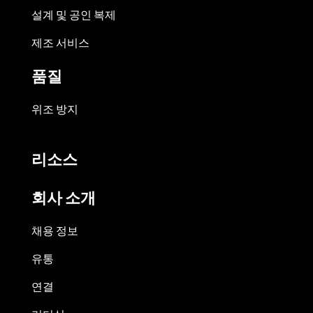
설계 및 공인 복제
제조 서비스
품질
위조 방지
리소스
회사 소개
채용 정보
유통
연결