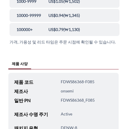
1000-9999
US$1.05
(
₩1,502
)
10000-99999
US$0.94
(
₩1,345
)
100000+
US$0.79
(
₩1,130
)
가격, 가용성 및 리드 타임은 주문 시점에 확인될 수 있습니다.
제품 사양
제품 코드
FDWS86368-F085
제조사
onsemi
일반 PN
FDWS86368_F085
제조사 수명 주기
Active
패키지 유형
DFNW-8