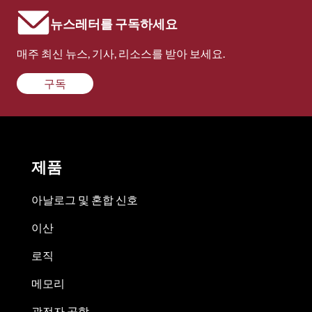
뉴스레터를 구독하세요
매주 최신 뉴스, 기사, 리소스를 받아 보세요.
구독
제품
아날로그 및 혼합 신호
이산
로직
메모리
광전자 공학