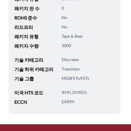
패키지 핀 수
0
ROHS 준수
No
리드프리
No
패키지 유형
Tape & Reel
패키지 수량
3000
기술 카테고리
Discretes
기술 하위 카테고리
Transistor
기술 그룹
MOSFETs/FETs
미국 HTS 코드
8541.29.0055
ECCN
EAR99