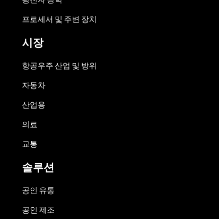
프로세서 및 주변 장치
시장
항공우주 산업 및 방위
자동차
산업용
의료
교통
솔루션
공인 유통
공인 제조