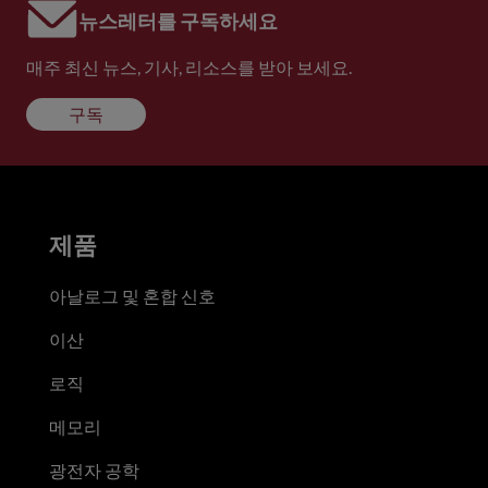
뉴스레터를 구독하세요
매주 최신 뉴스, 기사, 리소스를 받아 보세요.
구독
제품
아날로그 및 혼합 신호
이산
로직
메모리
광전자 공학