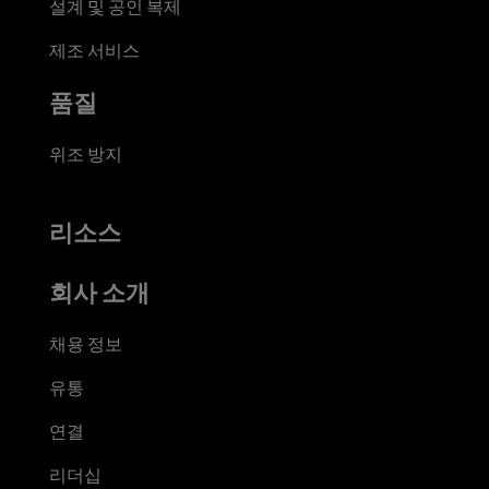
설계 및 공인 복제
제조 서비스
품질
위조 방지
리소스
회사 소개
채용 정보
유통
연결
리더십