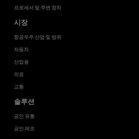
프로세서 및 주변 장치
시장
항공우주 산업 및 방위
자동차
산업용
의료
교통
솔루션
공인 유통
공인 제조