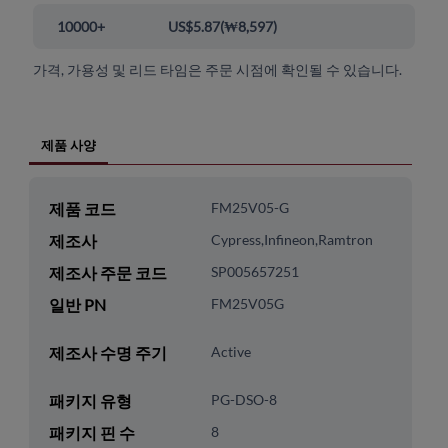
10000+
US$5.87
(
₩8,597
)
가격, 가용성 및 리드 타임은 주문 시점에 확인될 수 있습니다.
제품 사양
제품 코드
FM25V05-G
제조사
Cypress,Infineon,Ramtron
제조사 주문 코드
SP005657251
일반 PN
FM25V05G
제조사 수명 주기
Active
패키지 유형
PG-DSO-8
패키지 핀 수
8