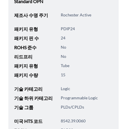
Standard OPN
제조사 수명 주기
Rochester Active
패키지 유형
PDIP24
패키지 핀 수
24
ROHS 준수
No
리드프리
No
패키지 유형
Tube
패키지 수량
15
기술 카테고리
Logic
기술 하위 카테고리
Programmable Logic
기술 그룹
PLDs/CPLDs
미국 HTS 코드
8542.39.0060