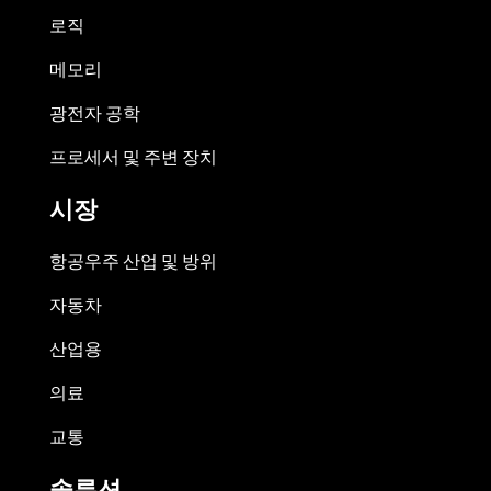
로직
메모리
광전자 공학
프로세서 및 주변 장치
시장
항공우주 산업 및 방위
자동차
산업용
의료
교통
솔루션