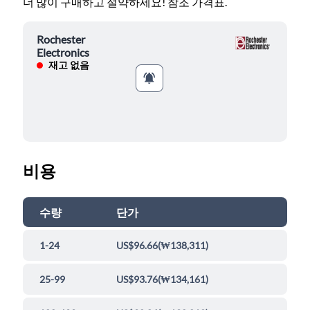
더 많이 구매하고 절약하세요! 참조 가격표.
Rochester
Electronics
재고 없음
비용
수량
단가
1-24
US$96.66
(
₩138,311
)
25-99
US$93.76
(
₩134,161
)