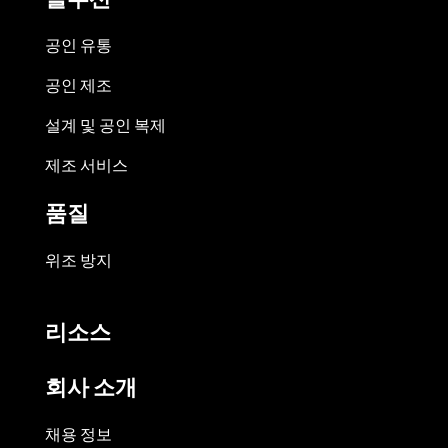
공인 유통
공인 제조
설계 및 공인 복제
제조 서비스
품질
위조 방지
리소스
회사 소개
채용 정보