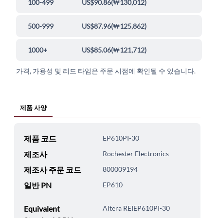
100-499
US$90.86
(
₩130,012
)
500-999
US$87.96
(
₩125,862
)
1000+
US$85.06
(
₩121,712
)
가격, 가용성 및 리드 타임은 주문 시점에 확인될 수 있습니다.
제품 사양
제품 코드
EP610PI-30
제조사
Rochester Electronics
제조사 주문 코드
800009194
일반 PN
EP610
Equivalent
Altera REIEP610PI-30