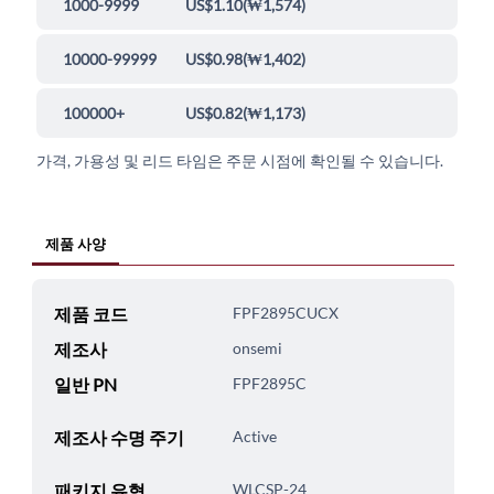
1000-9999
US$1.10
(
₩1,574
)
10000-99999
US$0.98
(
₩1,402
)
100000+
US$0.82
(
₩1,173
)
가격, 가용성 및 리드 타임은 주문 시점에 확인될 수 있습니다.
제품 사양
제품 코드
FPF2895CUCX
제조사
onsemi
일반 PN
FPF2895C
제조사 수명 주기
Active
패키지 유형
WLCSP-24