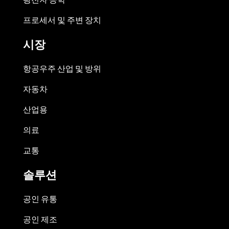
프로세서 및 주변 장치
시장
항공우주 산업 및 방위
자동차
산업용
의료
교통
솔루션
공인 유통
공인 제조