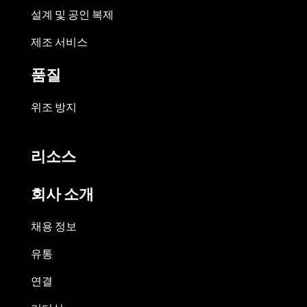
설계 및 공인 복제
제조 서비스
품질
위조 방지
리소스
회사 소개
채용 정보
유통
연결