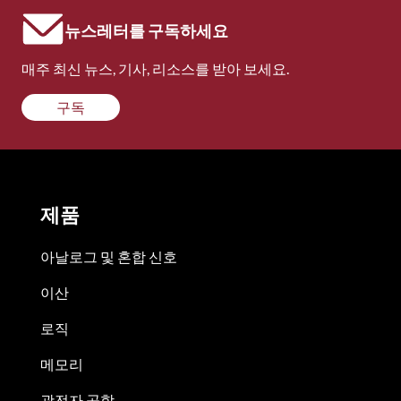
뉴스레터를 구독하세요
매주 최신 뉴스, 기사, 리소스를 받아 보세요.
구독
제품
아날로그 및 혼합 신호
이산
로직
메모리
광전자 공학