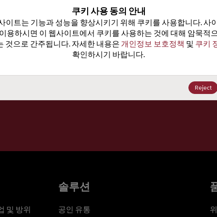
100
쿠키 사용 동의 안내
사이트는 기능과 성능을 향상시키기 위해 쿠키를 사용합니다. 사이
가격, 
 이용하시면 이 웹사이트에서 쿠키를 사용하는 것에 대해 암묵적으
 것으로 간주됩니다. 자세한 내용은 
개인정보 보호정책
 및 
쿠키 
확인하시기 바랍니다.
세요
Reject
솔루션
 및 방위
공인 유통
위