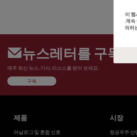
이 웹
계속
의하는
뉴스레터를 구독하
매주 최신 뉴스, 기사, 리소스를 받아 보세요.
구독
제품
시장
아날로그 및 혼합 신호
항공우주 산업