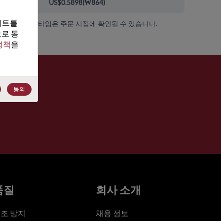
000+
US$0.5898
(
₩864
)
트를 
가용성 및 리드 타임은 주문 시점에 확인될 수 있습니다.
로 동
정책
을 
동의
품질
회사 소개
조 방지
채용 정보