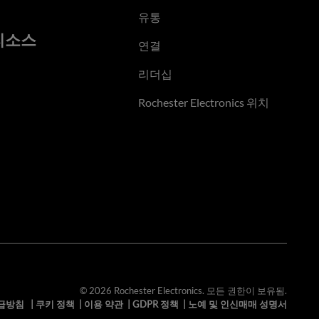
유통
리소스
연결
리더십
Rochester Electronics 위치
© 2026 Rochester Electronics. 모든 권한이 보유됨.
급방침
|
쿠키 정책
|
이용 약관
|
GDPR 정책
|
노예 및 인신매매 성명서