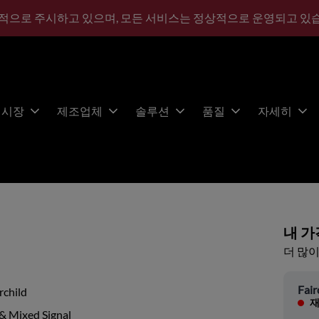
적으로 주시하고 있으며, 모든 서비스는 정상적으로 운영되고 있
시장
제조업체
솔루션
품질
자세히
내 가
더 많이
Fair
rchild
재
& Mixed Signal