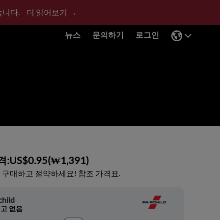
습니다.
더 읽어보기 →
뉴스
문의하기
로그인
격:
US$0.95
(
₩1,391
)
 구매하고 절약하세요! 참조 가격표.
child
고 없음