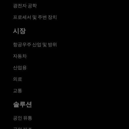
광전자 공학
프로세서 및 주변 장치
시장
항공우주 산업 및 방위
자동차
산업용
의료
교통
솔루션
공인 유통