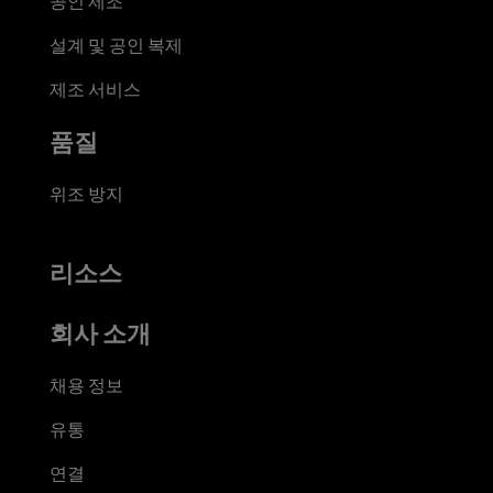
공인 제조
설계 및 공인 복제
제조 서비스
품질
위조 방지
리소스
회사 소개
채용 정보
유통
연결