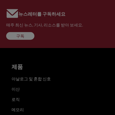
뉴스레터를 구독하세요
매주 최신 뉴스, 기사, 리소스를 받아 보세요.
구독
제품
아날로그 및 혼합 신호
이산
로직
메모리