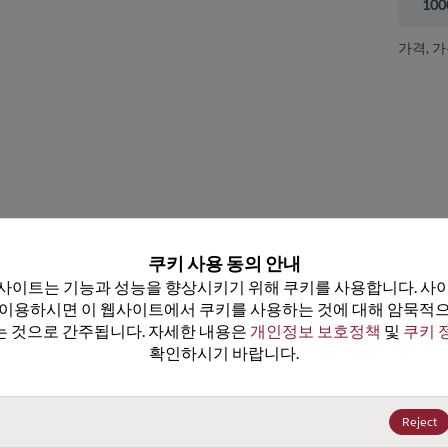
100
가격, 
 닫기
쿠키 사용 동의 안내
사이트는 기능과 성능을 향상시키기 위해 쿠키를 사용합니다. 사이
 이용하시면 이 웹사이트에서 쿠키를 사용하는 것에 대해 암묵적으
 것으로 간주됩니다. 자세한 내용은 
개인정보 보호정책
 및 
쿠키 
확인하시기 바랍니다.
NUF8001MUT2G
데이터시트
100+
US$0.3735
(
₩534
)
Reject
500+
US$0.3362
(
₩481
)