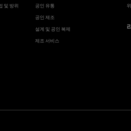
 및 방위
공인 유통
위
공인 제조
설계 및 공인 복제
제조 서비스