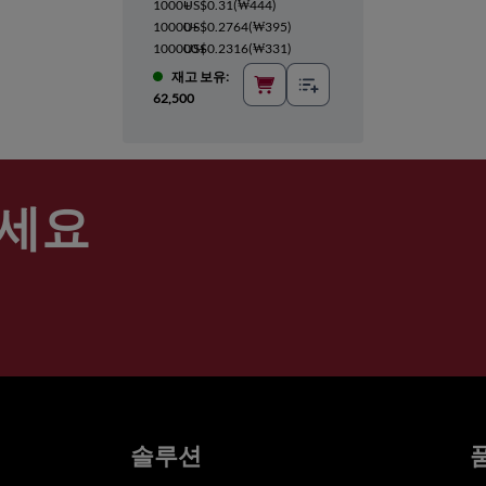
1000+
US$0.31
(
₩444
)
10000+
US$0.2764
(
₩395
)
100000+
US$0.2316
(
₩331
)
재고 보유:
62,500
세요
솔루션