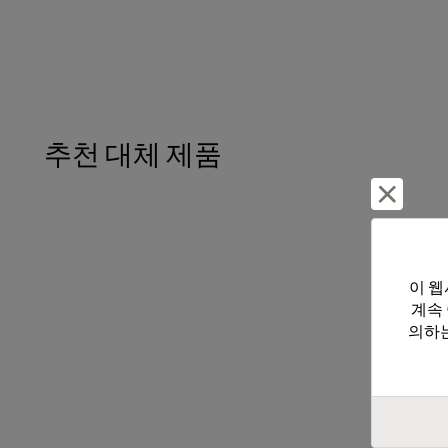
추천 대체 제품
거부 및
이 웹
계속
의하는