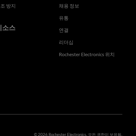
조 방지
채용 정보
유통
리소스
연결
리더십
Rochester Electronics 위치
© 2026 Rochester Electronics. 모든 권한이 보유됨.