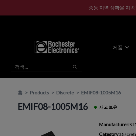
기
바
중동 지역 상황을 지속
본
닥
콘
글
텐
로
츠
건
건
너
너
뛰
제품
뛰
기
기
검색
검색
홈
Products
Discrete
EMIF08-1005M16
EMIF08-1005M16
재고 보유
Manufacturer:
ST
Category:
Discret