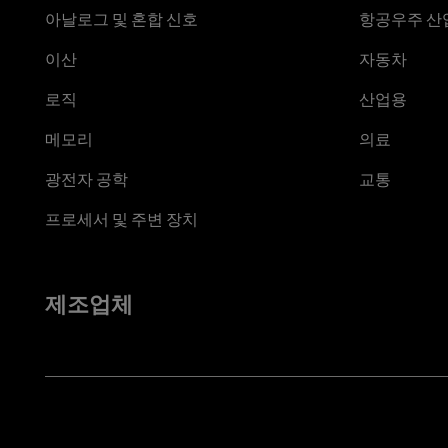
아날로그 및 혼합 신호
항공우주 산업
이산
자동차
로직
산업용
메모리
의료
광전자 공학
교통
프로세서 및 주변 장치
제조업체