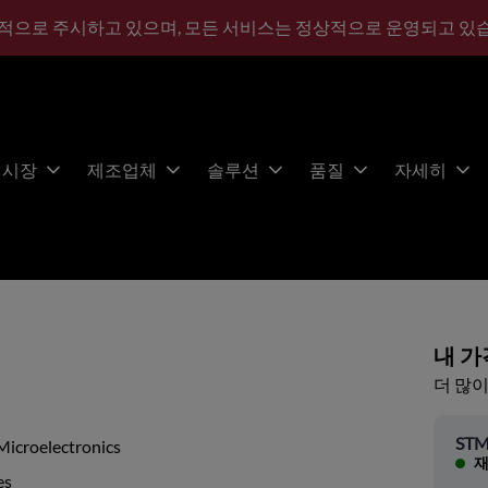
적으로 주시하고 있으며, 모든 서비스는 정상적으로 운영되고 있
시장
제조업체
솔루션
품질
자세히
내 가
더 많이
STMi
Microelectronics
재
es