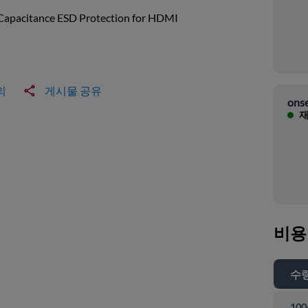
Capacitance ESD Protection for HDMI
의
게시물 공유
ons
재
비용
수
100