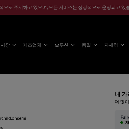
적으로 주시하고 있으며, 모든 서비스는 정상적으로 운영되고 있
시장
제조업체
솔루션
품질
자세히
내 가
더 많이
Fair
rchild,onsemi
재
es