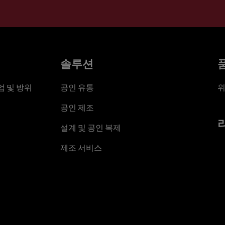
솔루션
 및 방위
공인 유통
위
공인 제조
설계 및 공인 복제
제조 서비스