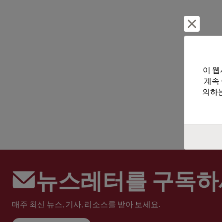
거부 및
이 웹
계속
의하는
뉴스레터를 구독하
매주 최신 뉴스, 기사, 리소스를 받아 보세요.