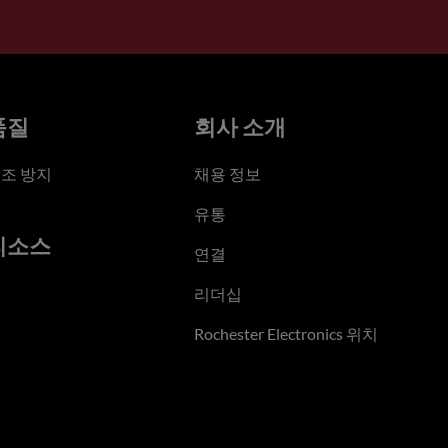
품질
회사 소개
조 방지
채용 정보
유통
리소스
연결
리더십
Rochester Electronics 위치