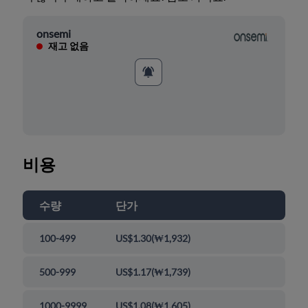
onsemi
재고 없음
비용
수량
단가
100-499
US$1.30
(
₩1,932
)
500-999
US$1.17
(
₩1,739
)
1000-9999
US$1.08
(
₩1,605
)