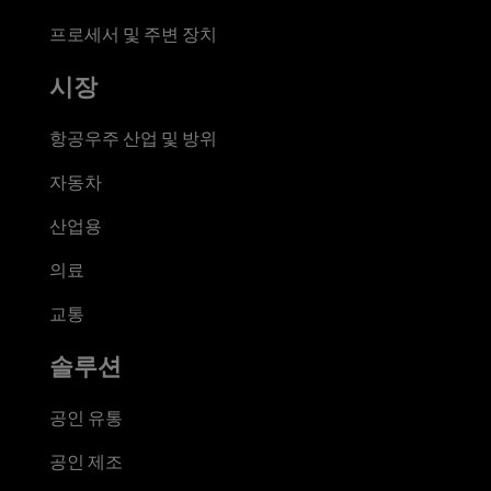
프로세서 및 주변 장치
시장
항공우주 산업 및 방위
자동차
산업용
의료
교통
솔루션
공인 유통
공인 제조