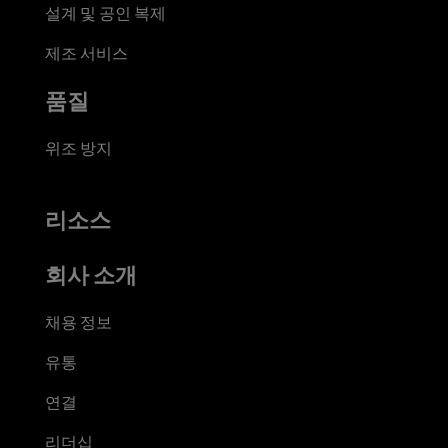
설계 및 공인 복제
제조 서비스
품질
위조 방지
리소스
회사 소개
채용 정보
유통
연결
리더십