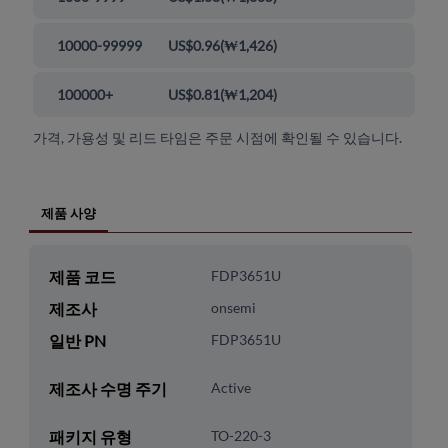
10000-99999
US$0.96
(
₩1,426
)
100000+
US$0.81
(
₩1,204
)
가격, 가용성 및 리드 타임은 주문 시점에 확인될 수 있습니다.
제품 사양
제품 코드
FDP3651U
제조사
onsemi
일반 PN
FDP3651U
제조사 수명 주기
Active
패키지 유형
TO-220-3