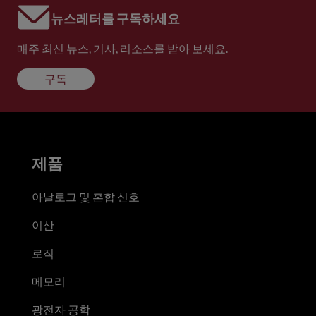
뉴스레터를 구독하세요
매주 최신 뉴스, 기사, 리소스를 받아 보세요.
구독
제품
아날로그 및 혼합 신호
이산
로직
메모리
광전자 공학