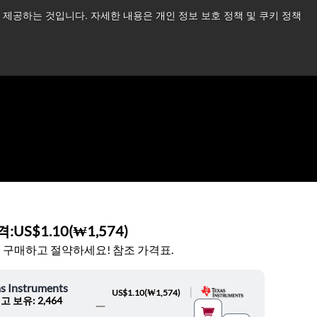
제공하는 것입니다. 자세한 내용은 개인 정보 보호 정책 및 쿠키 정책
습니다.
더 읽어보기 →
뉴스
문의하기
로그인
격:
US$1.10
(
₩1,574
)
 구매하고 절약하세요! 참조 가격표.
s Instruments
|
US$1.10
(
₩1,574
)
고 보유: 2,464