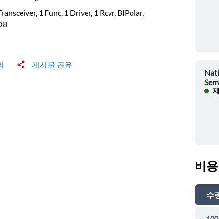
Transceiver, 1 Func, 1 Driver, 1 Rcvr, BIPolar,
O8
의
게시물 공유
Nati
Sem
재
비용
수
100