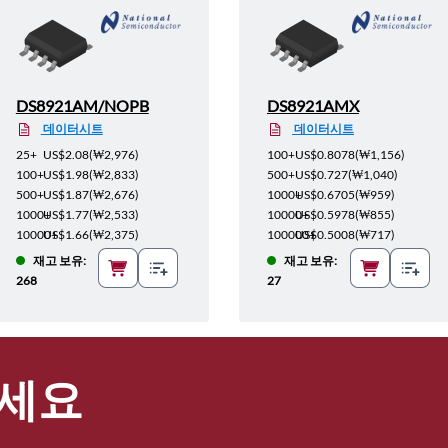
DS8921AM/NOPB
DS8921AMX
데이터시트
데이터시트
25+
US$2.08
(
₩2,976
)
100+
US$0.8078
(
₩1,156
)
100+
US$1.98
(
₩2,833
)
500+
US$0.727
(
₩1,040
)
500+
US$1.87
(
₩2,676
)
1000+
US$0.6705
(
₩959
)
1000+
US$1.77
(
₩2,533
)
10000+
US$0.5978
(
₩855
)
10000+
US$1.66
(
₩2,375
)
100000+
US$0.5008
(
₩717
)
재고 보유:
재고 보유:
268
27
세요