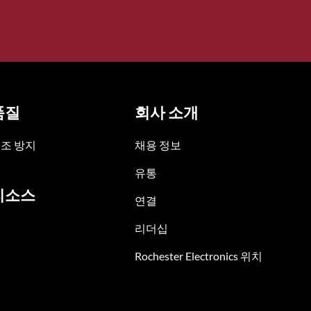
품질
회사 소개
조 방지
채용 정보
유통
리소스
연결
리더십
Rochester Electronics 위치