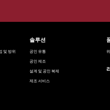
솔루션
 및 방위
공인 유통
위
공인 제조
설계 및 공인 복제
제조 서비스