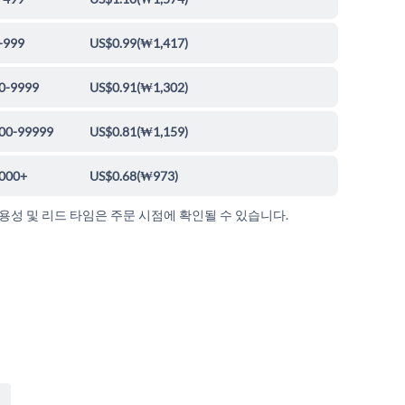
-999
US$0.99
(
₩1,417
)
0-9999
US$0.91
(
₩1,302
)
00-99999
US$0.81
(
₩1,159
)
000+
US$0.68
(
₩973
)
가용성 및 리드 타임은 주문 시점에 확인될 수 있습니다.