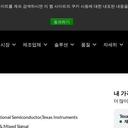
이트를 계속 검색하시면 이 웹 사이트의 쿠키 사용에 대한 내포된 내용을 
적으로 주시하고 있으며, 모든 서비스는 정상적으로 운영되고 있
동의하기
시장
제조업체
솔루션
품질
자세히
내 가
더 많이
Texa
tional Semiconductor,Texas Instruments
재
& Mixed Signal