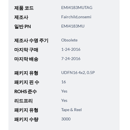
제품 코드
EMI4183MUTAG
제조사
Fairchild,onsemi
일반 PN
EMI4183MU
제조사 수명 주기
Obsolete
마지막 구매
1-24-2016
마지막 배송
7-24-2016
패키지 유형
UDFN16 4x2, 0.5P
패키지 핀 수
16
ROHS 준수
Yes
리드프리
Yes
패키지 유형
Tape & Reel
패키지 수량
3000