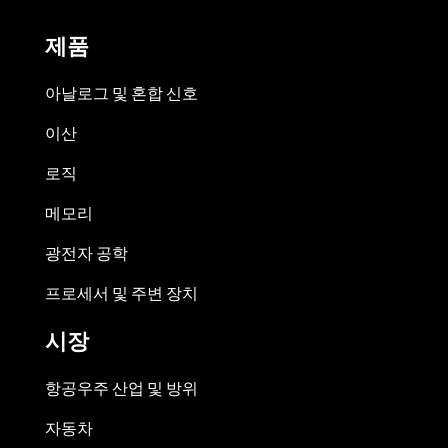
제품
아날로그 및 혼합 신호
이산
로직
메모리
광전자 공학
프로세서 및 주변 장치
시장
항공우주 산업 및 방위
자동차