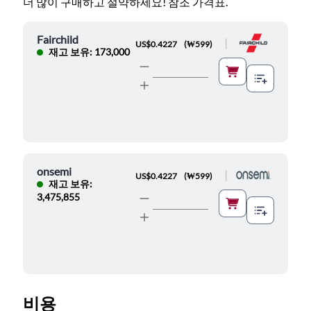
더 많이 구매하고 절약하세요! 참조 가격표.
Fairchild
|
US$0.4227
(
₩599
)
재고 보유: 173,000
onsemi
|
US$0.4227
(
₩599
)
재고 보유:
3,475,855
비용