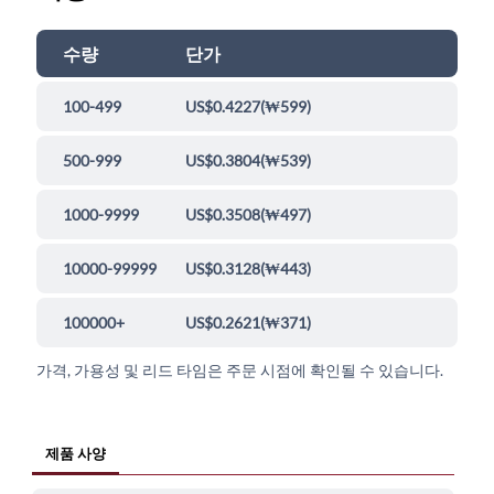
수량
단가
100-499
US$0.4227
(
₩599
)
500-999
US$0.3804
(
₩539
)
1000-9999
US$0.3508
(
₩497
)
10000-99999
US$0.3128
(
₩443
)
100000+
US$0.2621
(
₩371
)
가격, 가용성 및 리드 타임은 주문 시점에 확인될 수 있습니다.
제품 사양