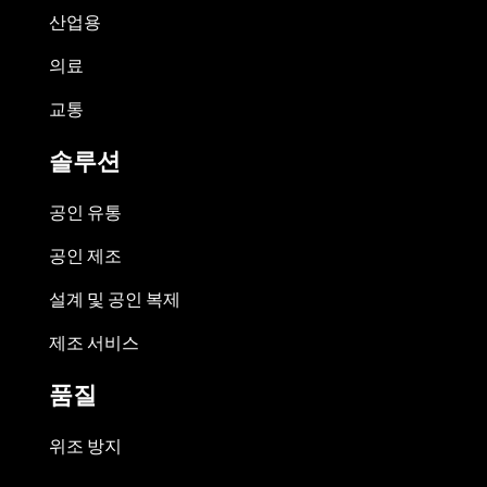
산업용
의료
교통
솔루션
공인 유통
공인 제조
설계 및 공인 복제
제조 서비스
품질
위조 방지