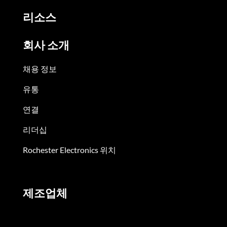
리소스
회사 소개
채용 정보
유통
연결
리더십
Rochester Electronics 위치
제조업체