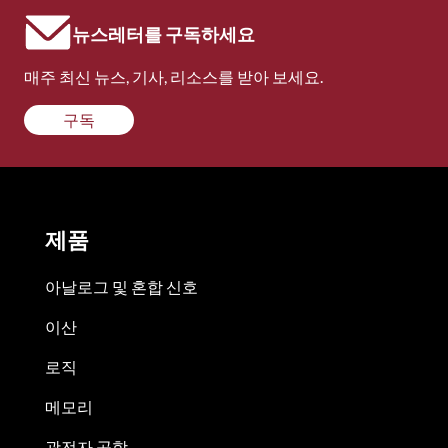
뉴스레터를 구독하세요
매주 최신 뉴스, 기사, 리소스를 받아 보세요.
구독
제품
아날로그 및 혼합 신호
이산
로직
메모리
광전자 공학