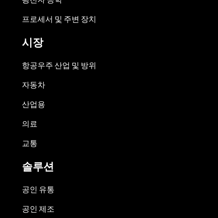
프로세서 및 주변 장치
시장
항공우주 산업 및 방위
자동차
산업용
의료
교통
솔루션
공인 유통
공인 제조