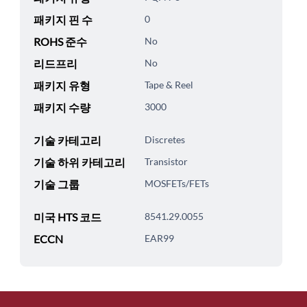
패키지 핀 수
0
ROHS 준수
No
리드프리
No
패키지 유형
Tape & Reel
패키지 수량
3000
기술 카테고리
Discretes
기술 하위 카테고리
Transistor
기술 그룹
MOSFETs/FETs
미국 HTS 코드
8541.29.0055
ECCN
EAR99