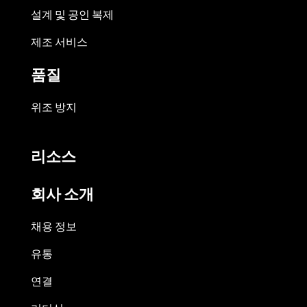
설계 및 공인 복제
제조 서비스
품질
위조 방지
리소스
회사 소개
채용 정보
유통
연결