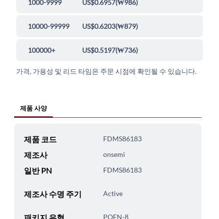
1000-9999
US$0.6957
(
₩986
)
10000-99999
US$0.6203
(
₩879
)
100000+
US$0.5197
(
₩736
)
가격, 가용성 및 리드 타임은 주문 시점에 확인될 수 있습니다.
제품 사양
제품 코드
FDMS86183
제조사
onsemi
일반 PN
FDMS86183
제조사 수명 주기
Active
패키지 유형
PQFN-8