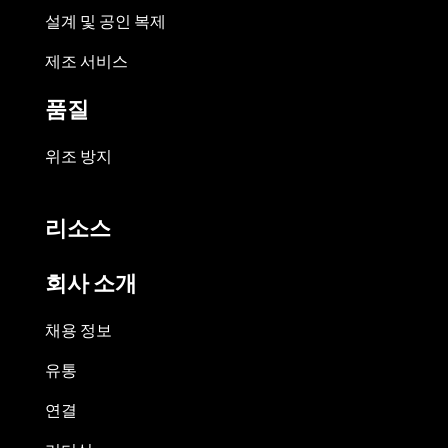
설계 및 공인 복제
제조 서비스
품질
위조 방지
리소스
회사 소개
채용 정보
유통
연결