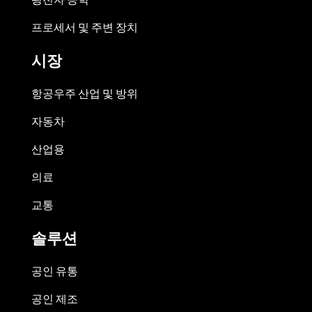
프로세서 및 주변 장치
시장
항공우주 산업 및 방위
자동차
산업용
의료
교통
솔루션
공인 유통
공인 제조