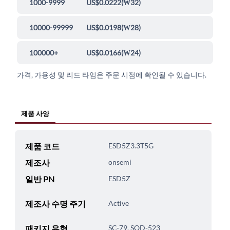
1000-9999
US$0.0222
(
₩32
)
10000-99999
US$0.0198
(
₩28
)
100000+
US$0.0166
(
₩24
)
가격, 가용성 및 리드 타임은 주문 시점에 확인될 수 있습니다.
제품 사양
제품 코드
ESD5Z3.3T5G
제조사
onsemi
일반 PN
ESD5Z
제조사 수명 주기
Active
패키지 유형
SC-79, SOD-523