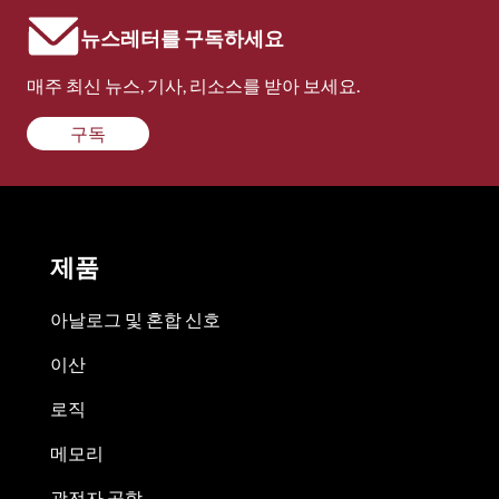
뉴스레터를 구독하세요
매주 최신 뉴스, 기사, 리소스를 받아 보세요.
구독
제품
아날로그 및 혼합 신호
이산
로직
메모리
광전자 공학