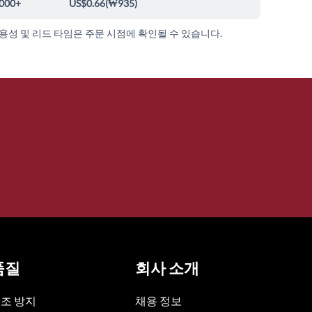
000+
US$0.66
(
₩935
)
가용성 및 리드 타임은 주문 시점에 확인될 수 있습니다.
품질
회사 소개
조 방지
채용 정보