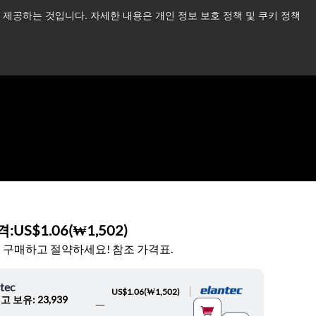
제공하는 것입니다. 자세한 내용은 개인 정보 보호 정책 및 쿠키 정책
습니다.
더 읽어보기 →
뉴스
문의하기
로그인
격:
US$1.06
(
₩1,502
)
 구매하고 절약하세요! 참조 가격표.
tec
|
US$1.06
(
₩1,502
)
고 보유: 23,939