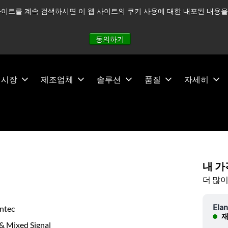
이트를 계속 검색하시면 이 웹 사이트의 쿠키 사용에 대한 내포된 내용을 
적으로 주시하고 있으며, 모든 서비스는 정상적으로 운영되고 있
동의하기
시장
제조업체
솔루션
품질
자세히
내 가
더 많이
Elan
antec
재
& Mixed Signal