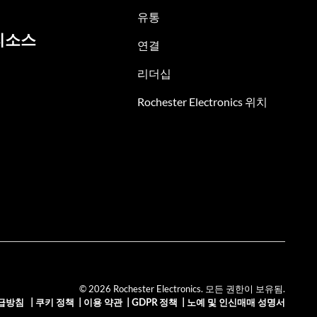
유통
리소스
연결
리더십
Rochester Electronics 위치
© 2026 Rochester Electronics. 모든 권한이 보유됨.
급방침
|
쿠키 정책
|
이용 약관
|
GDPR 정책
|
노예 및 인신매매 성명서