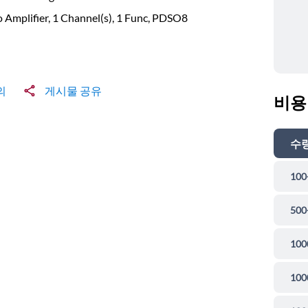
 Amplifier, 1 Channel(s), 1 Func, PDSO8
의
게시물 공유
비용
수
100
500
100
100