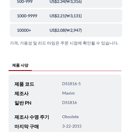
500-999
US$2.34
(
₩3,316
)
1000-9999
US$2.21
(
₩3,131
)
10000+
US$2.08
(
₩2,947
)
가격, 가용성 및 리드 타임은 주문 시점에 확인될 수 있습니다.
제품 사양
제품 코드
DS1816-5
제조사
Maxim
일반 PN
DS1816
제조사 수명 주기
Obsolete
마지막 구매
3-22-2015