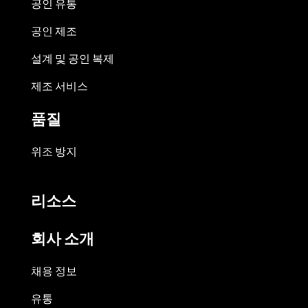
공인 유통
공인 제조
설계 및 공인 복제
제조 서비스
품질
위조 방지
리소스
회사 소개
채용 정보
유통