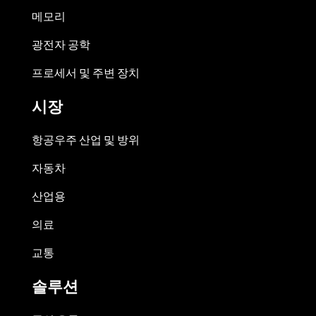
메모리
광전자 공학
프로세서 및 주변 장치
시장
항공우주 산업 및 방위
자동차
산업용
의료
교통
솔루션