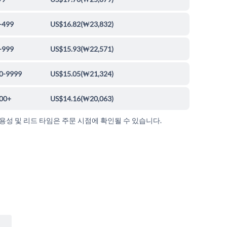
-499
US$16.82
(
₩23,832
)
-999
US$15.93
(
₩22,571
)
0-9999
US$15.05
(
₩21,324
)
00+
US$14.16
(
₩20,063
)
가용성 및 리드 타임은 주문 시점에 확인될 수 있습니다.