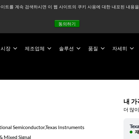
이트를 계속 검색하시면 이 웹 사이트의 쿠키 사용에 대한 내포된 내용을 
적으로 주시하고 있으며, 모든 서비스는 정상적으로 운영되고 있
동의하기
시장
제조업체
솔루션
품질
자세히
내 가
더 많이
Texa
tional Semiconductor,Texas Instruments
재
& Mixed Signal