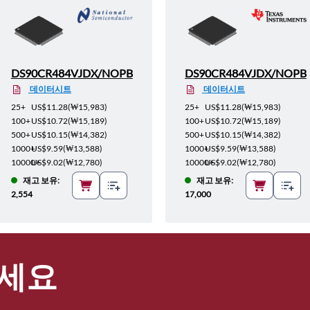
DS90CR484VJDX/NOPB
DS90CR484VJDX/NOPB
데이터시트
데이터시트
25+
US$11.28
(
₩15,983
)
25+
US$11.28
(
₩15,983
)
100+
US$10.72
(
₩15,189
)
100+
US$10.72
(
₩15,189
)
500+
US$10.15
(
₩14,382
)
500+
US$10.15
(
₩14,382
)
1000+
US$9.59
(
₩13,588
)
1000+
US$9.59
(
₩13,588
)
10000+
US$9.02
(
₩12,780
)
10000+
US$9.02
(
₩12,780
)
재고 보유:
재고 보유:
2,554
17,000
세요