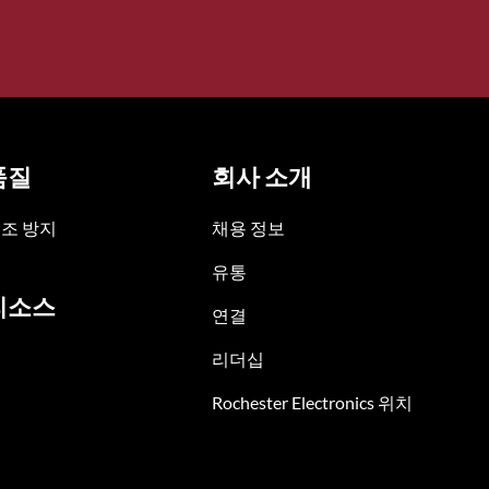
품질
회사 소개
조 방지
채용 정보
유통
리소스
연결
리더십
Rochester Electronics 위치