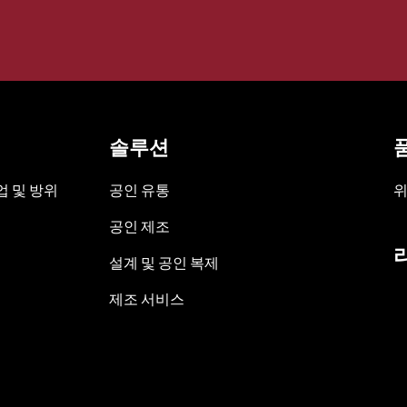
솔루션
 및 방위
공인 유통
위
공인 제조
설계 및 공인 복제
제조 서비스