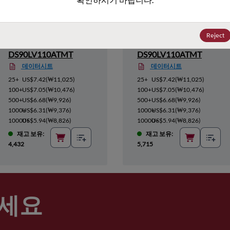
Reject
DS90LV110ATMT
DS90LV110ATMT
데이터시트
데이터시트
25+
US$7.42
(
₩11,025
)
25+
US$7.42
(
₩11,025
)
100+
US$7.05
(
₩10,476
)
100+
US$7.05
(
₩10,476
)
500+
US$6.68
(
₩9,926
)
500+
US$6.68
(
₩9,926
)
1000+
US$6.31
(
₩9,376
)
1000+
US$6.31
(
₩9,376
)
10000+
US$5.94
(
₩8,826
)
10000+
US$5.94
(
₩8,826
)
재고 보유:
재고 보유:
4,432
5,715
세요