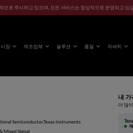
적으로 주시하고 있으며, 모든 서비스는 정상적으로 운영되고 있
시장
제조업체
솔루션
품질
자세히
내 가
더 많이
Texa
tional Semiconductor,Texas Instruments
재
& Mixed Signal