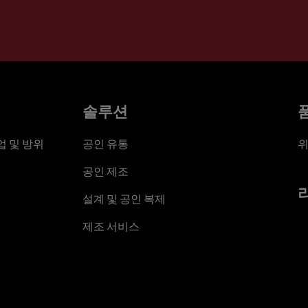
솔루션
 및 방위
공인 유통
위
공인 제조
설계 및 공인 복제
제조 서비스