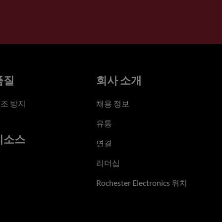
품질
회사 소개
조 방지
채용 정보
유통
리소스
연결
리더십
Rochester Electronics 위치