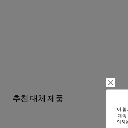
거부 및
추천 대체 제품
이 웹
계속
의하는