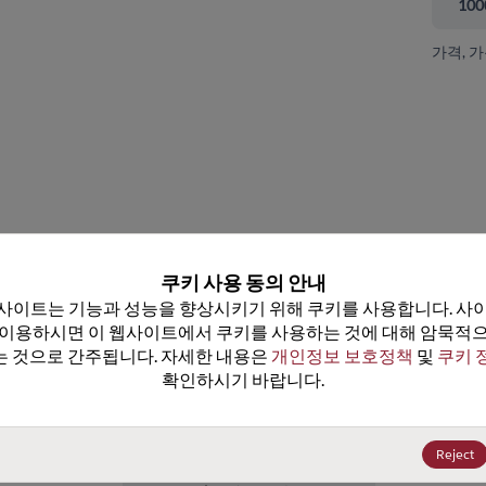
100
가격, 
 닫기
쿠키 사용 동의 안내
사이트는 기능과 성능을 향상시키기 위해 쿠키를 사용합니다. 사이
 이용하시면 이 웹사이트에서 쿠키를 사용하는 것에 대해 암묵적으
 것으로 간주됩니다. 자세한 내용은 
개인정보 보호정책
 및 
쿠키 
확인하시기 바랍니다.
DS90LV049TMTX/NOPB
데이터시트
25+
US$1.45
(
₩2,124
)
Reject
100+
US$1.38
(
₩2,021
)