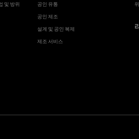
 및 방위
공인 유통
위
공인 제조
설계 및 공인 복제
제조 서비스