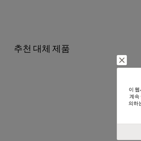
추천 대체 제품
거부 및
이 웹
계속
의하는