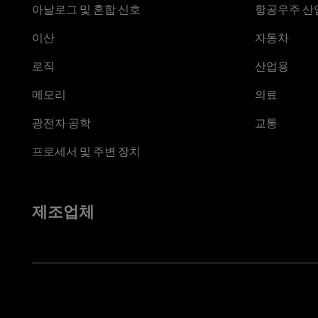
아날로그 및 혼합 신호
항공우주 산업
이산
자동차
로직
산업용
메모리
의료
광전자 공학
교통
프로세서 및 주변 장치
제조업체