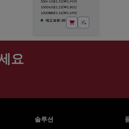
500+
US$1.31
(
₩1,919
)
1000+
US$1.23
(
₩1,801
)
10000+
US$1.16
(
₩1,699
)
재고 보유: 20
세요
솔루션