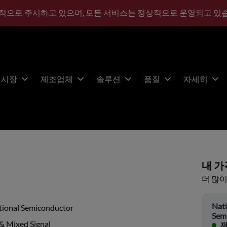
적으로 주시하고 있으며, 모든 서비스는 정상적으로 운영되고 있
시장
제조업체
솔루션
품질
자세히
내 가
더 많이
Nati
tional Semiconductor
Sem
& Mixed Signal
재