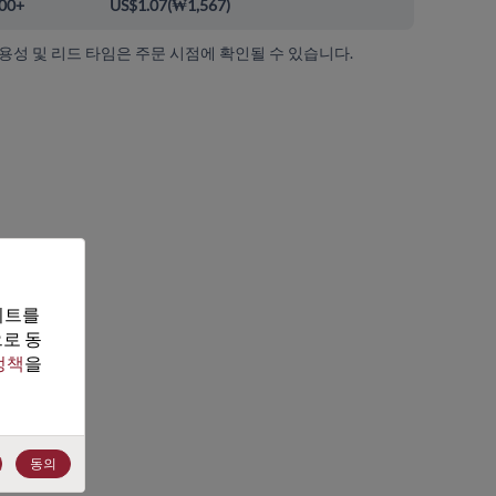
00+
US$1.07
(
₩1,567
)
가용성 및 리드 타임은 주문 시점에 확인될 수 있습니다.
트를 
로 동
정책
을 
동의