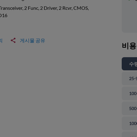
Transceiver, 2 Func, 2 Driver, 2 Rcvr, CMOS,
O16
의
게시물 공유
비용
수
25-
100
500
100