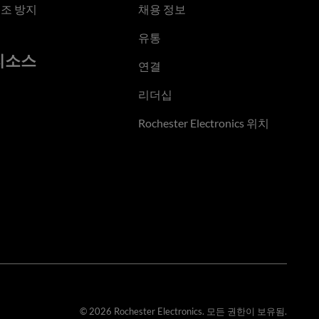
조 방지
채용 정보
유통
리소스
연결
리더십
Rochester Electronics 위치
© 2026 Rochester Electronics. 모든 권한이 보유됨.