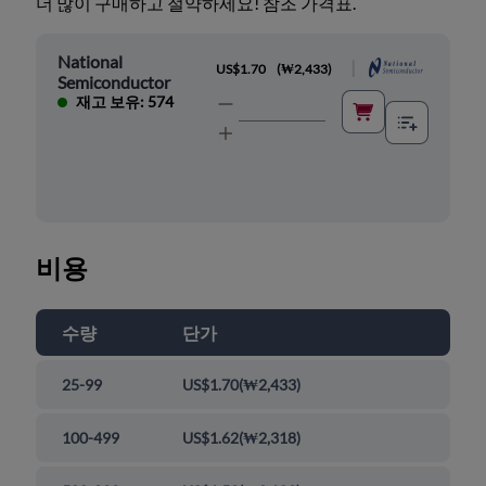
더 많이 구매하고 절약하세요! 참조 가격표.
National
|
US$1.70
(
₩2,433
)
Semiconductor
재고 보유: 574
비용
수량
단가
25-99
US$1.70
(
₩2,433
)
100-499
US$1.62
(
₩2,318
)