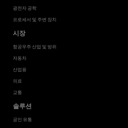
광전자 공학
프로세서 및 주변 장치
시장
항공우주 산업 및 방위
자동차
산업용
의료
교통
솔루션
공인 유통