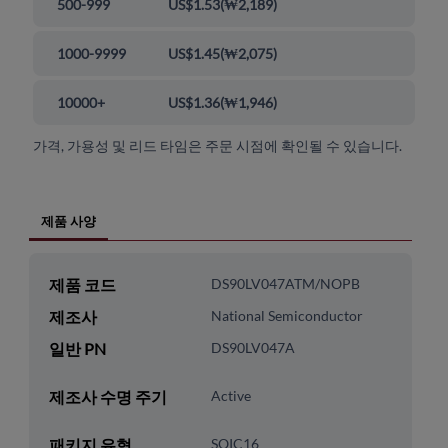
500-999
US$1.53
(
₩2,189
)
1000-9999
US$1.45
(
₩2,075
)
10000+
US$1.36
(
₩1,946
)
가격, 가용성 및 리드 타임은 주문 시점에 확인될 수 있습니다.
제품 사양
제품 코드
DS90LV047ATM/NOPB
제조사
National Semiconductor
일반 PN
DS90LV047A
제조사 수명 주기
Active
패키지 유형
SOIC16