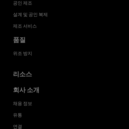
공인 제조
설계 및 공인 복제
제조 서비스
품질
위조 방지
리소스
회사 소개
채용 정보
유통
연결