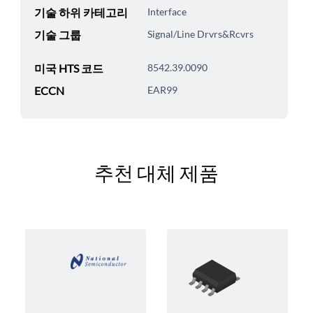
기술 하위 카테고리
Interface
기술 그룹
Signal/Line Drvrs&Rcvrs
미국 HTS 코드
8542.39.0090
ECCN
EAR99
추천 대체 제품