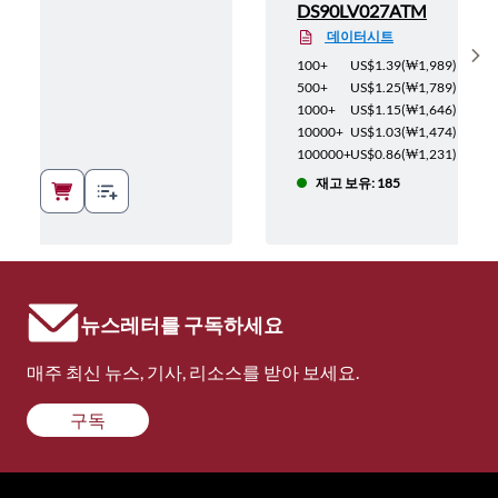
M
DS90LV027ATM
데이터시트
Sh
1,989
)
100+
US$1.39
(
₩1,989
)
1,789
)
500+
US$1.25
(
₩1,789
)
1,646
)
1000+
US$1.15
(
₩1,646
)
1,474
)
10000+
US$1.03
(
₩1,474
)
1,231
)
100000+
US$0.86
(
₩1,231
)
0
재고 보유: 185
뉴스레터를 구독하세요
매주 최신 뉴스, 기사, 리소스를 받아 보세요.
구독