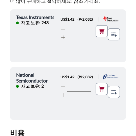
더 많이 구매하고 절약하세요! 참조 가격표.
Texas Instruments
|
US$1.42
(
₩2,032
)
재고 보유: 243
National
|
US$1.42
(
₩2,032
)
Semiconductor
재고 보유: 2
비용