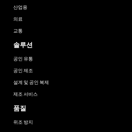
산업용
의료
교통
솔루션
공인 유통
공인 제조
설계 및 공인 복제
제조 서비스
품질
위조 방지