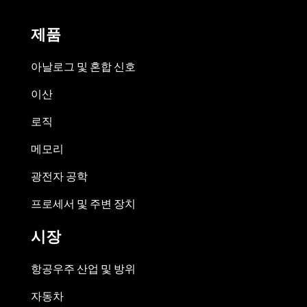
제품
아날로그 및 혼합 신호
이산
로직
메모리
광전자 공학
프로세서 및 주변 장치
시장
항공우주 산업 및 방위
자동차