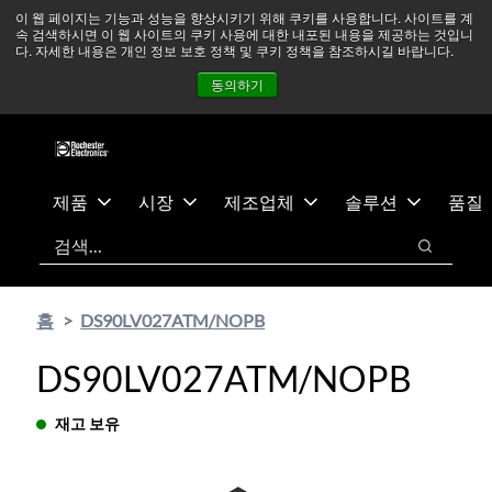
기
바
중동 지역 상황을 지속적으로 주시하고 있으며, 모든 서비스는
이 웹 페이지는 기능과 성능을 향상시키기 위해 쿠키를 사용합니다. 사이트를 계
속 검색하시면 이 웹 사이트의 쿠키 사용에 대한 내포된 내용을 제공하는 것입니
본
닥
정상적으로 운영되고 있습니다.
더 읽어보기 →
다. 자세한 내용은 개인 정보 보호 정책 및 쿠키 정책을 참조하시길 바랍니다.
콘
글
뉴스
문의하기
로그인
동의하기
텐
로
츠
건
건
너
너
뛰
뛰
기
제품
시장
제조업체
솔루션
품질
기
검색
검색
홈
DS90LV027ATM/NOPB
DS90LV027ATM/NOPB
재고 보유