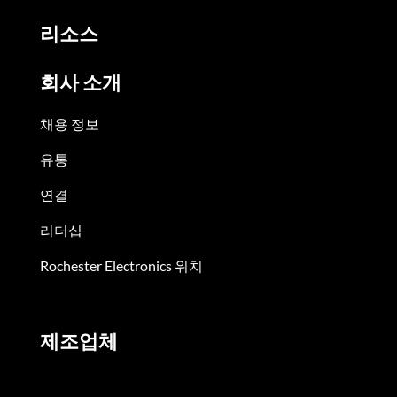
리소스
회사 소개
채용 정보
유통
연결
리더십
Rochester Electronics 위치
제조업체