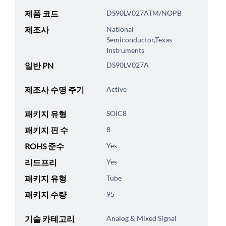
제품 코드
DS90LV027ATM/NOPB
제조사
National
Semiconductor,Texas
Instruments
일반 PN
DS90LV027A
제조사 수명 주기
Active
패키지 유형
SOIC8
패키지 핀 수
8
ROHS 준수
Yes
리드프리
Yes
패키지 유형
Tube
패키지 수량
95
기술 카테고리
Analog & Mixed Signal