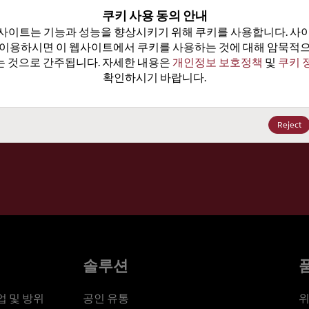
100
쿠키 사용 동의 안내
사이트는 기능과 성능을 향상시키기 위해 쿠키를 사용합니다. 사이
가격, 
 이용하시면 이 웹사이트에서 쿠키를 사용하는 것에 대해 암묵적으
 것으로 간주됩니다. 자세한 내용은 
개인정보 보호정책
 및 
쿠키 
확인하시기 바랍니다.
세요
Reject
솔루션
 및 방위
공인 유통
위