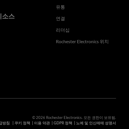
유통
리소스
연결
리더십
Rochester Electronics 위치
© 2026 Rochester Electronics. 모든 권한이 보유됨.
급방침
|
쿠키 정책
|
이용 약관
|
GDPR 정책
|
노예 및 인신매매 성명서