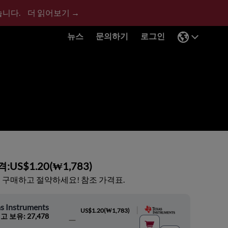
습니다.
더 읽어보기 →
뉴스
문의하기
로그인
격:
US$1.20
(
₩1,783
)
 구매하고 절약하세요! 참조 가격표.
s Instruments
|
US$1.20
(
₩1,783
)
고 보유: 27,478