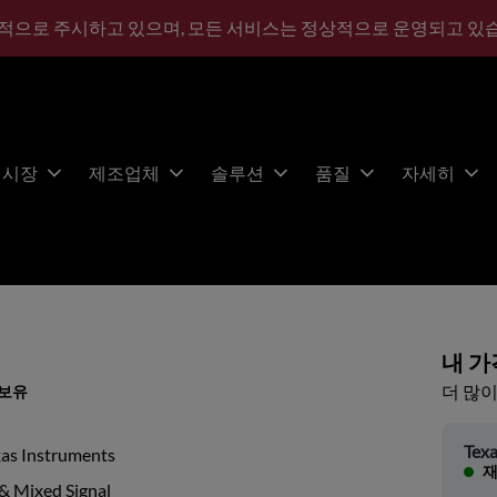
적으로 주시하고 있으며, 모든 서비스는 정상적으로 운영되고 있
시장
제조업체
솔루션
품질
자세히
내 가
더 많이
 보유
Texa
xas Instruments
재
& Mixed Signal