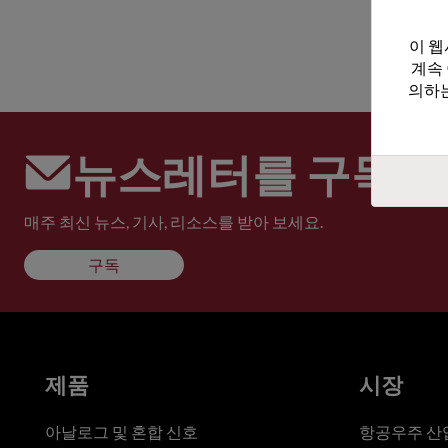
이 웹
계속
의하는
뉴스레터를 구독하
매주 최신 뉴스, 기사, 리소스를 받아 보세요.
구독
제품
시장
아날로그 및 혼합 신호
항공우주 산업