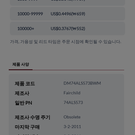
10000-99999
US$0.4496
(
₩659
)
100000+
US$0.3767
(
₩552
)
가격, 가용성 및 리드 타임은 주문 시점에 확인될 수 있습니다.
제품 사양
제품 코드
DM74ALS573BWM
제조사
Fairchild
일반 PN
74ALS573
제조사 수명 주기
Obsolete
마지막 구매
3-2-2011