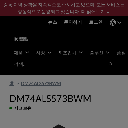
기
바
중동 지역 상황을 지속적으로 주시하고 있으며, 모든 서비스는
본
닥
정상적으로 운영되고 있습니다.
더 읽어보기 →
콘
글
뉴스
문의하기
로그인
텐
로
츠
건
건
너
너
뛰
뛰
기
제품
시장
제조업체
솔루션
품질
기
검색
검색
홈
DM74ALS573BWM
DM74ALS573BWM
재고 보유