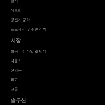
로직
메모리
광전자 공학
프로세서 및 주변 장치
시장
항공우주 산업 및 방위
자동차
산업용
의료
교통
솔루션