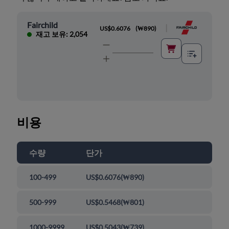
Fairchild
|
US$0.6076
(
₩890
)
재고 보유: 2,054
비용
수량
단가
100-499
US$0.6076
(
₩890
)
500-999
US$0.5468
(
₩801
)
1000-9999
US$0.5043
(
₩739
)