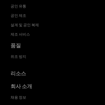
공인 유통
공인 제조
설계 및 공인 복제
제조 서비스
품질
위조 방지
리소스
회사 소개
채용 정보