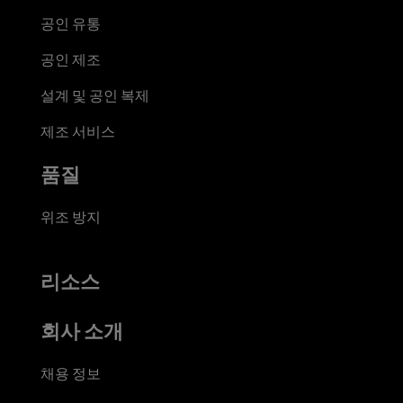
공인 유통
공인 제조
설계 및 공인 복제
제조 서비스
품질
위조 방지
리소스
회사 소개
채용 정보