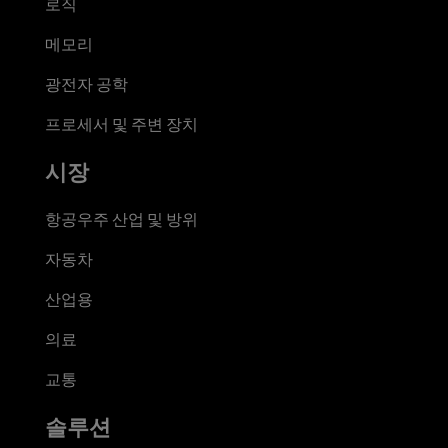
로직
메모리
광전자 공학
프로세서 및 주변 장치
시장
항공우주 산업 및 방위
자동차
산업용
의료
교통
솔루션