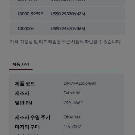
10000-99999
US$0.2933
(
₩436
)
100000+
US$0.2457
(
₩365
)
가격, 가용성 및 리드 타임은 주문 시점에 확인될 수 있습니다.
제품 사양
제품 코드
DM74ALS564AN
제조사
Fairchild
일반 PN
74ALS564
제조사 수명 주기
Obsolete
마지막 구매
1-6-2007