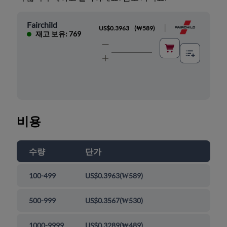
Fairchild
|
US$0.3963
(
₩589
)
재고 보유: 769
비용
수량
단가
100-499
US$0.3963
(
₩589
)
500-999
US$0.3567
(
₩530
)
1000-9999
US$0.3289
(
₩489
)