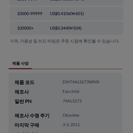
10000-99999
US$0.4106
(
₩601
)
100000+
US$0.344
(
₩504
)
가격, 가용성 및 리드 타임은 주문 시점에 확인될 수 있습니다.
제품 사양
제품 코드
DM74ALS273WMX
제조사
Fairchild
일반 PN
74ALS273
제조사 수명 주기
Obsolete
마지막 구매
3-2-2011