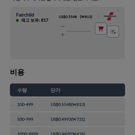
Fairchild
|
US$0.5548
(
₩813
)
재고 보유: 817
비용
수량
단가
100-499
US$0.5548
(
₩813
)
500-999
US$0.4993
(
₩731
)
1000-9999
US$0.4605
(
₩674
)