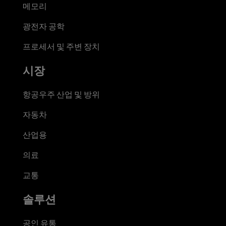
메모리
광전자 공학
프로세서 및 주변 장치
시장
항공우주 산업 및 방위
자동차
산업용
의료
교통
솔루션
공인 유통