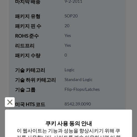
마지막 배송
9-2-2011
패키지 유형
SOP20
패키지 핀 수
20
ROHS 준수
Yes
리드프리
Yes
패키지 수량
0
기술 카테고리
Logic
기술 하위 카테고리
Standard Logic
기술 그룹
Flip-Flops/Latches
거부 및 닫기
미국 HTS 코드
8542.39.0090
ECCN
EAR99
쿠키 사용 동의 안내
이 웹사이트는 기능과 성능을 향상시키기 위해 쿠