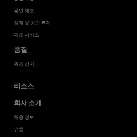
공인 제조
설계 및 공인 복제
제조 서비스
품질
위조 방지
리소스
회사 소개
채용 정보
유통