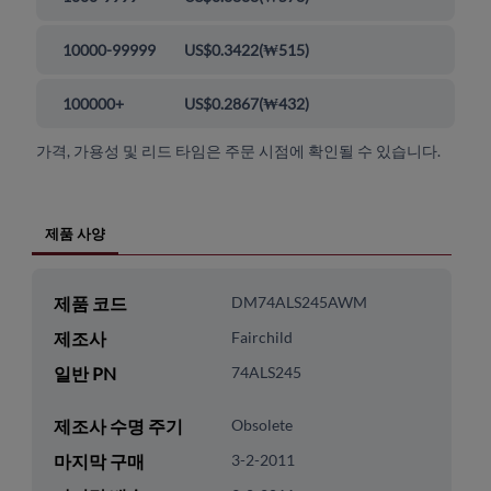
10000-99999
US$0.3422
(
₩515
)
100000+
US$0.2867
(
₩432
)
가격, 가용성 및 리드 타임은 주문 시점에 확인될 수 있습니다.
제품 사양
제품 코드
DM74ALS245AWM
제조사
Fairchild
일반 PN
74ALS245
제조사 수명 주기
Obsolete
마지막 구매
3-2-2011