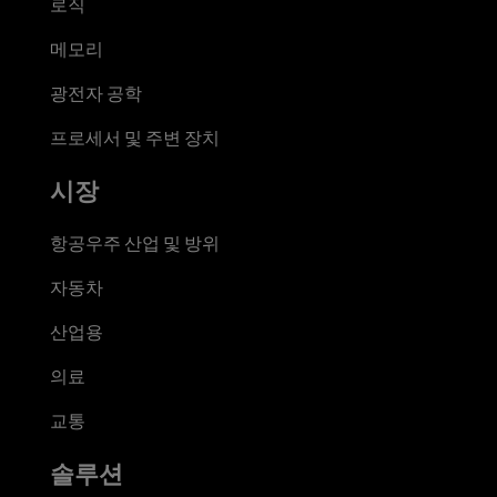
로직
메모리
광전자 공학
프로세서 및 주변 장치
시장
항공우주 산업 및 방위
자동차
산업용
의료
교통
솔루션