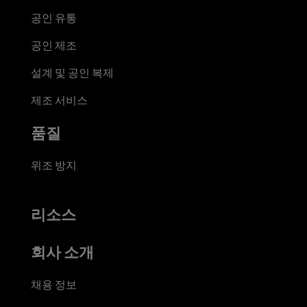
공인 유통
공인 제조
설계 및 공인 복제
제조 서비스
품질
위조 방지
리소스
회사 소개
채용 정보