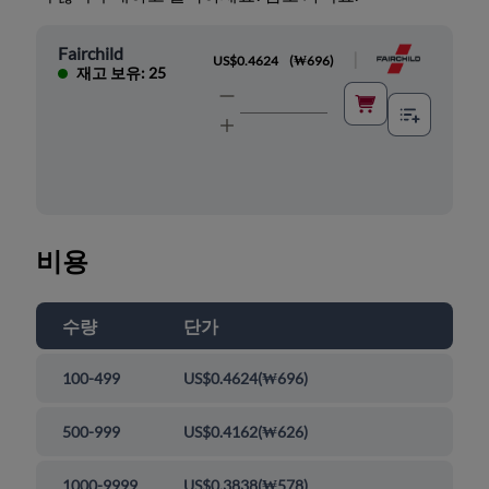
Fairchild
|
US$0.4624
(
₩696
)
재고 보유: 25
비용
수량
단가
100-499
US$0.4624
(
₩696
)
500-999
US$0.4162
(
₩626
)
1000-9999
US$0.3838
(
₩578
)