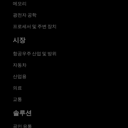
메모리
광전자 공학
프로세서 및 주변 장치
시장
항공우주 산업 및 방위
자동차
산업용
의료
교통
솔루션
공인 유통