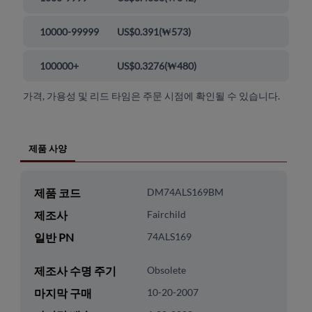
10000-99999
US$0.391
(
₩573
)
100000+
US$0.3276
(
₩480
)
가격, 가용성 및 리드 타임은 주문 시점에 확인될 수 있습니다.
제품 사양
제품 코드
DM74ALS169BM
제조사
Fairchild
일반 PN
74ALS169
제조사 수명 주기
Obsolete
마지막 구매
10-20-2007