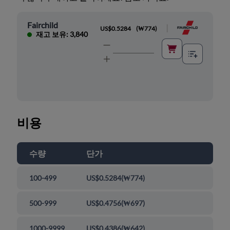
Fairchild
|
US$0.5284
(
₩774
)
재고 보유: 3,840
비용
수량
단가
100-499
US$0.5284
(
₩774
)
500-999
US$0.4756
(
₩697
)
1000-9999
US$0.4386
(
₩642
)