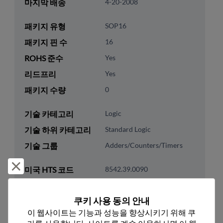
마지막 배송
4-20-2008
패키지 유형
SOP16
패키지 핀 수
16
ROHS 준수
Yes
리드프리
Yes
패키지 수량
0
기술 카테고리
Logic
기술 하위 카테고리
Standard Logic
기술 그룹
Adders/Counters/Timers
거부 및 닫기
미국 HTS 코드
8542.39.0090
ECCN
EAR99
쿠키 사용 동의 안내
이 웹사이트는 기능과 성능을 향상시키기 위해 쿠