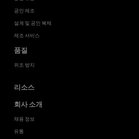
공인 제조
설계 및 공인 복제
제조 서비스
품질
위조 방지
리소스
회사 소개
채용 정보
유통