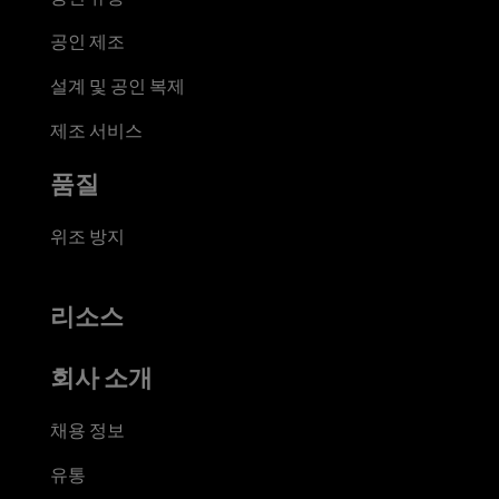
공인 제조
설계 및 공인 복제
제조 서비스
품질
위조 방지
리소스
회사 소개
채용 정보
유통