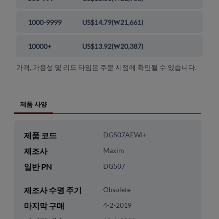
1000-9999
US$14.79
(
₩21,661
)
10000+
US$13.92
(
₩20,387
)
가격, 가용성 및 리드 타임은 주문 시점에 확인될 수 있습니다.
제품 사양
제품 코드
DG507AEWI+
제조사
Maxim
일반 PN
DG507
제조사 수명 주기
Obsolete
마지막 구매
4-2-2019