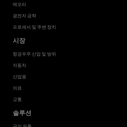
메모리
광전자 공학
프로세서 및 주변 장치
시장
항공우주 산업 및 방위
자동차
산업용
의료
교통
솔루션
공인 유통