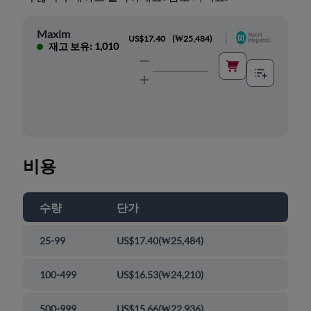
Maxim
|
US$17.40
(
₩25,484
)
재고 보유: 1,010
비용
수량
단가
25-99
US$17.40
(
₩25,484
)
100-499
US$16.53
(
₩24,210
)
500-999
US$15.66
(
₩22,936
)