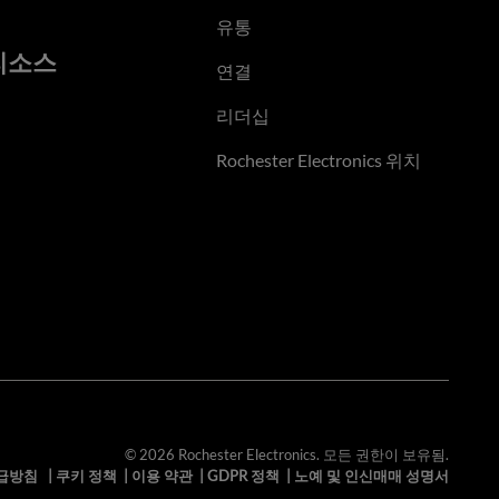
유통
리소스
연결
리더십
Rochester Electronics 위치
© 2026 Rochester Electronics. 모든 권한이 보유됨.
급방침
|
쿠키 정책
|
이용 약관
|
GDPR 정책
|
노예 및 인신매매 성명서