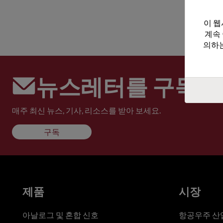
이 웹
계속
의하는
뉴스레터를 구독하
매주 최신 뉴스, 기사, 리소스를 받아 보세요.
구독
제품
시장
아날로그 및 혼합 신호
항공우주 산업