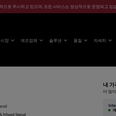
적으로 주시하고 있으며, 모든 서비스는 정상적으로 운영되고 있
시장
제조업체
솔루션
품질
자세히
내 가
더 많이
Inte
ersil
재
& Mixed Signal