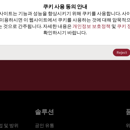
100
쿠키 사용 동의 안내
사이트는 기능과 성능을 향상시키기 위해 쿠키를 사용합니다. 사이
가격, 
 이용하시면 이 웹사이트에서 쿠키를 사용하는 것에 대해 암묵적으
 것으로 간주됩니다. 자세한 내용은 
개인정보 보호정책
 및 
쿠키 
확인하시기 바랍니다.
세요
Reject
솔루션
 및 방위
공인 유통
위